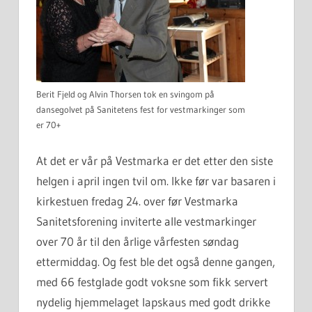
Berit Fjeld og Alvin Thorsen tok en svingom på
dansegolvet på Sanitetens fest for vestmarkinger som
er 70+
At det er vår på Vestmarka er det etter den siste
helgen i april ingen tvil om. Ikke før var basaren i
kirkestuen fredag 24. over før Vestmarka
Sanitetsforening inviterte alle vestmarkinger
over 70 år til den årlige vårfesten søndag
ettermiddag. Og fest ble det også denne gangen,
med 66 festglade godt voksne som fikk servert
nydelig hjemmelaget lapskaus med godt drikke