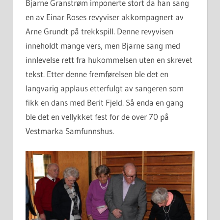
Bjarne Granstrøm imponerte stort da han sang
en av Einar Roses revyviser akkompagnert av
Arne Grundt på trekkspill. Denne revyvisen
inneholdt mange vers, men Bjarne sang med
innlevelse rett fra hukommelsen uten en skrevet
tekst. Etter denne fremførelsen ble det en
langvarig applaus etterfulgt av sangeren som
fikk en dans med Berit Fjeld. Så enda en gang
ble det en vellykket fest for de over 70 på
Vestmarka Samfunnshus.