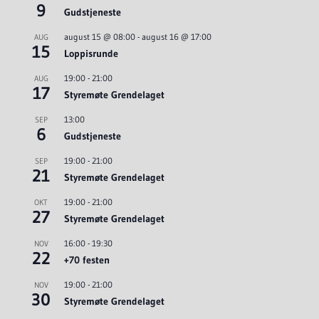
9
Gudstjeneste
august 15 @ 08:00
-
august 16 @ 17:00
AUG
15
Loppisrunde
19:00
-
21:00
AUG
17
Styremøte Grendelaget
13:00
SEP
6
Gudstjeneste
19:00
-
21:00
SEP
21
Styremøte Grendelaget
19:00
-
21:00
OKT
27
Styremøte Grendelaget
16:00
-
19:30
NOV
22
+70 festen
19:00
-
21:00
NOV
30
Styremøte Grendelaget