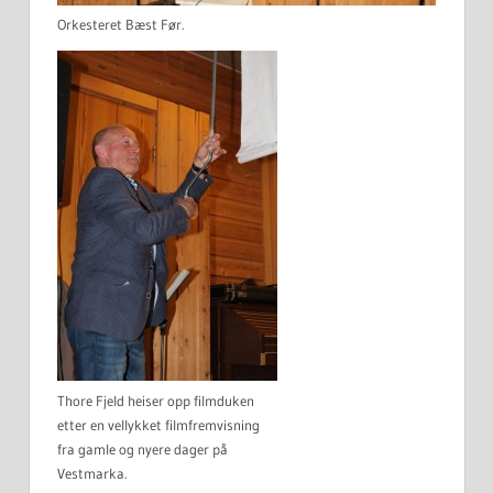
Orkesteret Bæst Før.
Thore Fjeld heiser opp filmduken
etter en vellykket filmfremvisning
fra gamle og nyere dager på
Vestmarka.