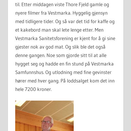
til.
Etter middagen viste Thore Fjeld gamle og
nyere filmer fra Vestmarka. Hyggelig gjensyn
med tidligere tider. Og så var det tid for kaffe og
et kakebord man skal lete lenge etter. Men
Vestmarka Sanitetsforening er kjent for å gi sine
gjester nok av god mat. Og slik ble det også
denne gangen. Noe som gjorde sitt til at alle
hygget seg og hadde en fin stund på Vestmarka
Samfunnshus. Og utlodning med fine gevinster
hører med hver gang. På loddsalget kom det inn
hele 7200 kroner.