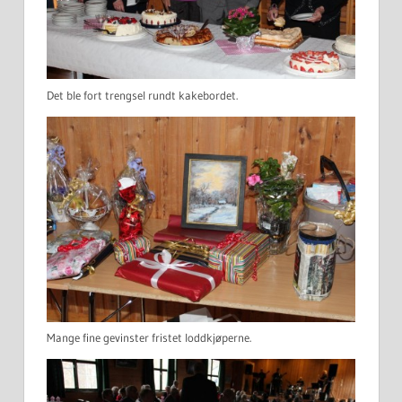
Det ble fort trengsel rundt kakebordet.
Mange fine gevinster fristet loddkjøperne.