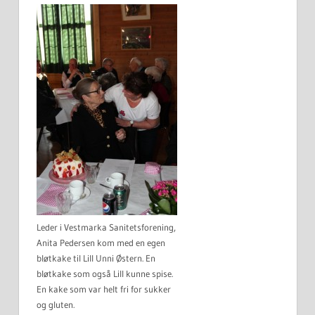
Leder i Vestmarka Sanitetsforening,
Anita Pedersen kom med en egen
bløtkake til Lill Unni Østern. En
bløtkake som også Lill kunne spise.
En kake som var helt fri for sukker
og gluten.