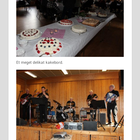
Et meget delikat kakebord.