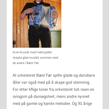
Arne Grundt med trekkspillet
skapte glad musikk sammen med
de andre i Bæst Før.
At orkesteret Bæst Før spilte glade og dansbare
låter var også med på å skape god stemning.
For etter liflige toner fra orkesteret tok noen en
svingom på dansegolvet, mens andre nynnet
med på gamle og kjente melodier. Og 91 årige