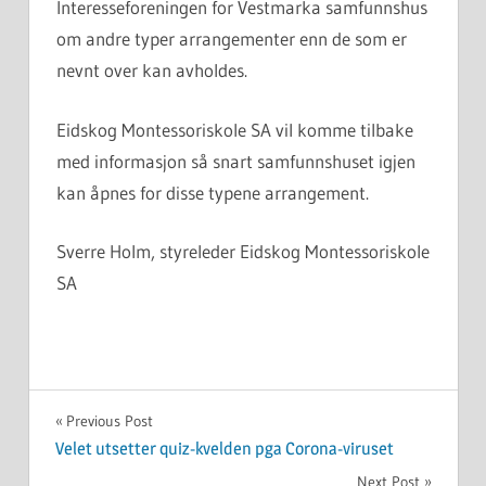
Interesseforeningen for Vestmarka samfunnshus
om andre typer arrangementer enn de som er
nevnt over kan avholdes.
Eidskog Montessoriskole SA vil komme tilbake
med informasjon så snart samfunnshuset igjen
kan åpnes for disse typene arrangement.
Sverre Holm, styreleder Eidskog Montessoriskole
SA
UKATEGORISERT
Innleggsnavigasjon
Previous Post
Velet utsetter quiz-kvelden pga Corona-viruset
Next Post