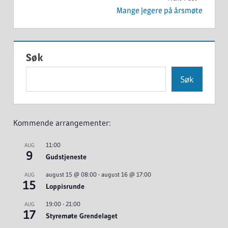
Mange jegere på årsmøte
Søk
Søk
Kommende arrangementer:
11:00
AUG
9
Gudstjeneste
august 15 @ 08:00
-
august 16 @ 17:00
AUG
15
Loppisrunde
19:00
-
21:00
AUG
17
Styremøte Grendelaget