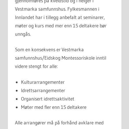
gjennomføres på kveldstid og i helger i
Vestmarka samfunnshus. Fylkesmannen i
Innlandet har i tillegg anbefalt at seminarer,
møter og kurs med mer enn 15 deltakere bør
unngås.
Som en konsekvens er Vestmarka
samfunnshus/Eidskog Montessoriskole inntil
videre stengt for alle:
Kulturarrangementer
Idrettsarrangementer
Organisert idrettsaktivitet
Møter med fler enn 15 deltakere
Alle arrangører må på forhånd avklare med