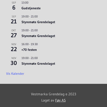
13:00
SEP
6
Gudstjeneste
19:00
-
21:00
SEP
21
Styremøte Grendelaget
19:00
-
21:00
OKT
27
Styremøte Grendelaget
16:00
-
19:30
NOV
22
+70 festen
19:00
-
21:00
NOV
30
Styremøte Grendelaget
Vis Kalender
Vestmarka Grendelag © 2023
Laget av
Føy AS