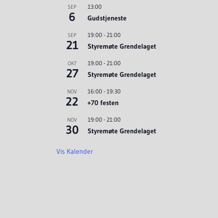
13:00
SEP
6
Gudstjeneste
19:00
-
21:00
SEP
21
Styremøte Grendelaget
19:00
-
21:00
OKT
27
Styremøte Grendelaget
16:00
-
19:30
NOV
22
+70 festen
19:00
-
21:00
NOV
30
Styremøte Grendelaget
Vis Kalender