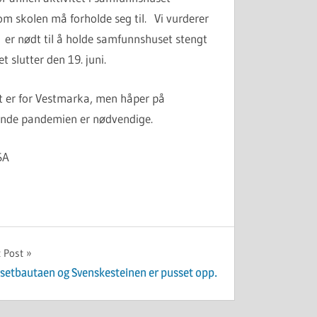
om skolen må forholde seg til. Vi vurderer
 er nødt til å holde samfunnshuset stengt
 slutter den 19. juni.
et er for Vestmarka, men håper på
ågående pandemien er nødvendige.
SA
 Post
psetbautaen og Svenskesteinen er pusset opp.