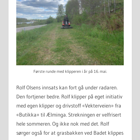
Første runde med klipperen i år på 16. mai.
Rolf Olsens innsats kan fort gå under radaren.
Den fortjener bedre. Rolf klipper på eget initiativ
med egen klipper og drivstoff «Vekterveien» fra
«Butikka» til Ælminga. Strekningen er velfrisert
hele sommeren. Og ikke nok med det. Rolf
sørger også for at grasbakken ved Badet klippes