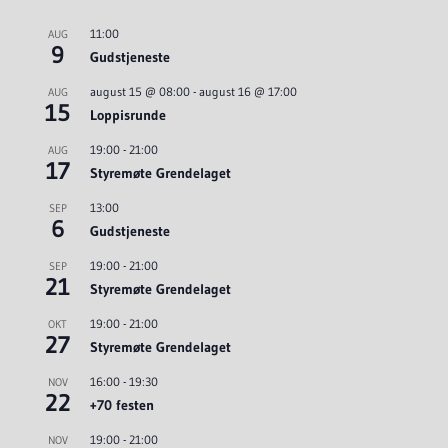
11:00
AUG
9
Gudstjeneste
august 15 @ 08:00
-
august 16 @ 17:00
AUG
15
Loppisrunde
19:00
-
21:00
AUG
17
Styremøte Grendelaget
13:00
SEP
6
Gudstjeneste
19:00
-
21:00
SEP
21
Styremøte Grendelaget
19:00
-
21:00
OKT
27
Styremøte Grendelaget
16:00
-
19:30
NOV
22
+70 festen
19:00
-
21:00
NOV