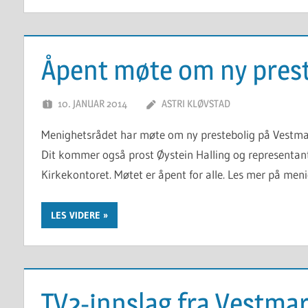
Åpent møte om ny pres
10. JANUAR 2014
ASTRI KLØVSTAD
Menighetsrådet har møte om ny prestebolig på Vestmar
Dit kommer også prost Øystein Halling og representan
Kirkekontoret. Møtet er åpent for alle. Les mer på meni
LES VIDERE
TV2-innslag fra Vestmar