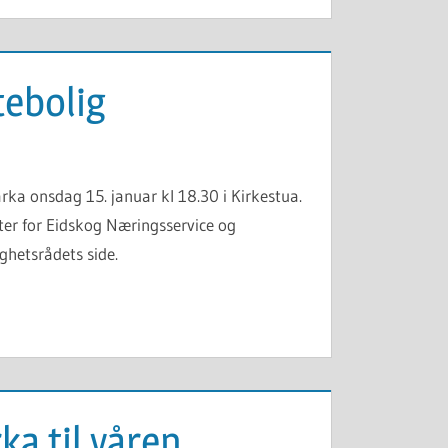
tebolig
ka onsdag 15. januar kl 18.30 i Kirkestua.
ter for Eidskog Næringsservice og
ghetsrådets side.
ka til våren