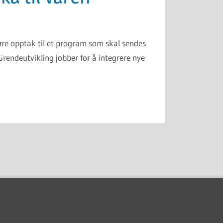
jøre opptak til et program som skal sendes
Grendeutvikling jobber for å integrere nye