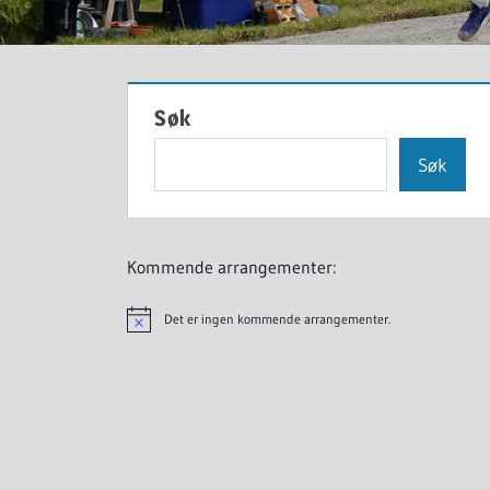
Søk
Søk
Kommende arrangementer:
Det er ingen kommende arrangementer.