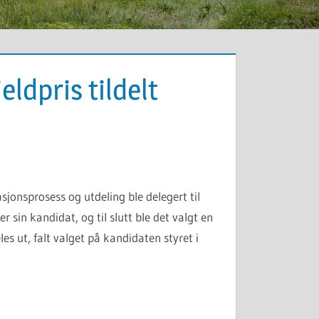
ldpris tildelt
sjonsprosess og utdeling ble delegert til
in kandidat, og til slutt ble det valgt en
es ut, falt valget på kandidaten styret i