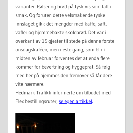
varianter.
Pølser og brød på tysk vis som falt i
smak. Og foruten dette velsmakende tyske
innslaget gikk det mengder med kaffe, saft,
vafler og hjemmebakte skolebrød. Det var i
overkant av 15 gjester til stede på denne første
onsdagskaféen, men neste gang, som blir i
midten av februar forventes det at enda flere
kommer for bevertning og hyggeprat. Så følg
med her på hjemmesiden fremover så får dere
vite nærmere.
Hedmark Trafikk informerte om tilbudet med
Flex bestillingsruter,
se egen artikkel
.