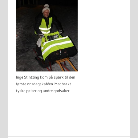
Inge Stintzing kom på spark til den
første onsdagskaféen. Medbrakt
tyske pølser og andre godsaker.