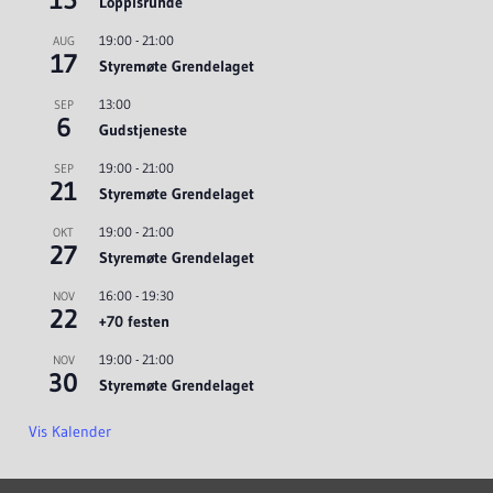
Loppisrunde
19:00
-
21:00
AUG
17
Styremøte Grendelaget
13:00
SEP
6
Gudstjeneste
19:00
-
21:00
SEP
21
Styremøte Grendelaget
19:00
-
21:00
OKT
27
Styremøte Grendelaget
16:00
-
19:30
NOV
22
+70 festen
19:00
-
21:00
NOV
30
Styremøte Grendelaget
Vis Kalender