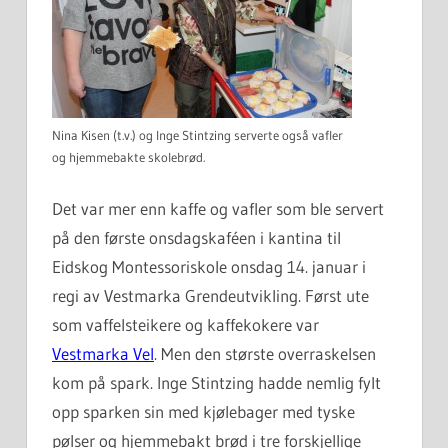
Nina Kisen (t.v.) og Inge Stintzing serverte også vafler
og hjemmebakte skolebrød.
Det var mer enn kaffe og vafler som ble servert
på den første onsdagskaféen i kantina til
Eidskog Montessoriskole onsdag 14. januar i
regi av Vestmarka Grendeutvikling. Først ute
som vaffelsteikere og kaffekokere var
Vestmarka Vel
. Men den største overraskelsen
kom på spark. Inge Stintzing hadde nemlig fylt
opp sparken sin med kjølebager med tyske
pølser og hjemmebakt brød i tre forskjellige