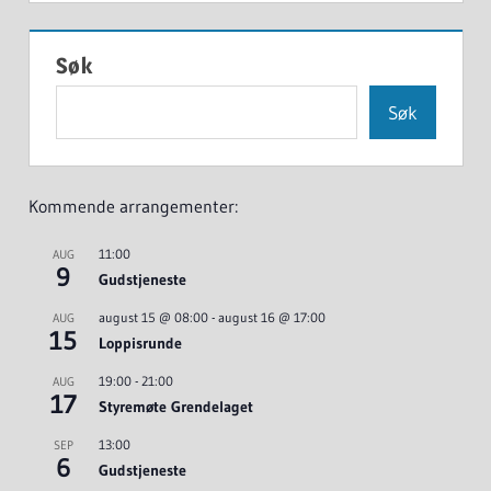
Søk
Søk
Kommende arrangementer:
11:00
AUG
9
Gudstjeneste
august 15 @ 08:00
-
august 16 @ 17:00
AUG
15
Loppisrunde
19:00
-
21:00
AUG
17
Styremøte Grendelaget
13:00
SEP
6
Gudstjeneste