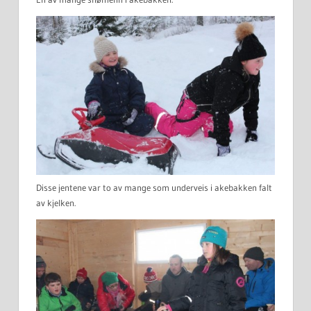
Disse jentene var to av mange som underveis i akebakken falt
av kjelken.