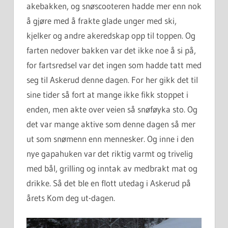
akebakken, og snøscooteren hadde mer enn nok
å gjøre med å frakte glade unger med ski,
kjelker og andre akeredskap opp til toppen. Og
farten nedover bakken var det ikke noe å si på,
for fartsredsel var det ingen som hadde tatt med
seg til Askerud denne dagen. For her gikk det til
sine tider så fort at mange ikke fikk stoppet i
enden, men akte over veien så snøføyka sto. Og
det var mange aktive som denne dagen så mer
ut som snømenn enn mennesker. Og inne i den
nye gapahuken var det riktig varmt og trivelig
med bål, grilling og inntak av medbrakt mat og
drikke. Så det ble en flott utedag i Askerud på
årets Kom deg ut-dagen.