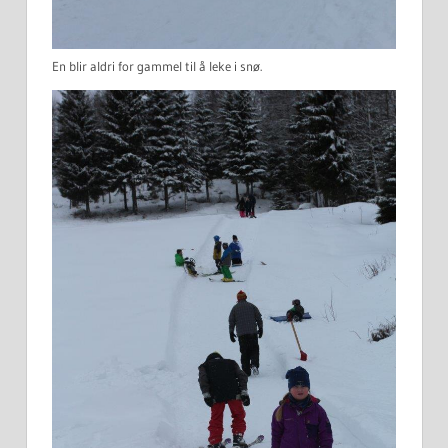
En blir aldri for gammel til å leke i snø.