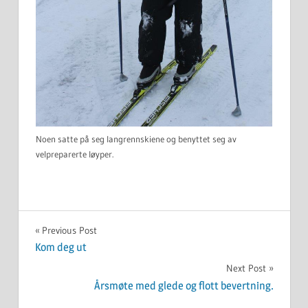
Noen satte på seg langrennskiene og benyttet seg av
velpreparerte løyper.
UKATEGORISERT
Innleggsnavigasjon
Previous Post
Kom deg ut
Next Post
Årsmøte med glede og flott bevertning.