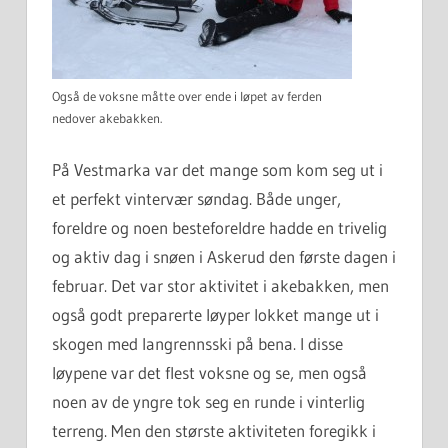
Også de voksne måtte over ende i løpet av ferden
nedover akebakken.
På Vestmarka var det mange som kom seg ut i
et perfekt vintervær søndag. Både unger,
foreldre og noen besteforeldre hadde en trivelig
og aktiv dag i snøen i Askerud den første dagen i
februar. Det var stor aktivitet i akebakken, men
også godt preparerte løyper lokket mange ut i
skogen med langrennsski på bena. I disse
løypene var det flest voksne og se, men også
noen av de yngre tok seg en runde i vinterlig
terreng.
Men den største aktiviteten foregikk i