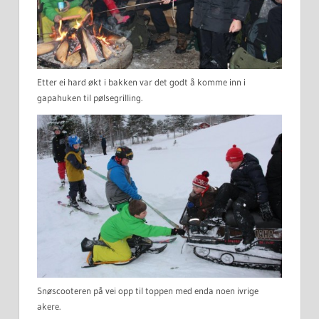
Etter ei hard økt i bakken var det godt å komme inn i
gapahuken til pølsegrilling.
Snøscooteren på vei opp til toppen med enda noen ivrige
akere.