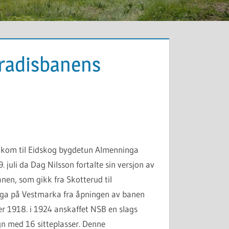
aradisbanens
 kom til Eidskog bygdetun Almenninga
. juli da Dag Nilsson fortalte sin versjon av
nen, som gikk fra Skotterud til
ga på Vestmarka fra åpningen av banen
r 1918. i 1924 anskaffet NSB en slags
n med 16 sitteplasser. Denne