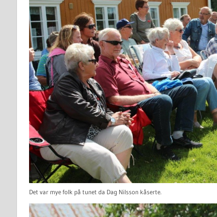
Det var mye folk på tunet da Dag Nilsson kåserte.