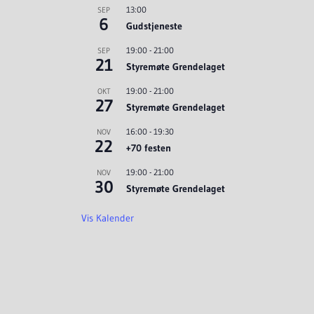
13:00
SEP
6
Gudstjeneste
19:00
-
21:00
SEP
21
Styremøte Grendelaget
19:00
-
21:00
OKT
27
Styremøte Grendelaget
16:00
-
19:30
NOV
22
+70 festen
19:00
-
21:00
NOV
30
Styremøte Grendelaget
Vis Kalender