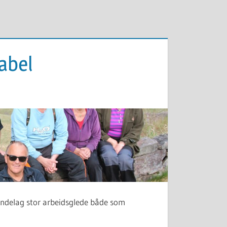
abel
endelag stor arbeidsglede både som