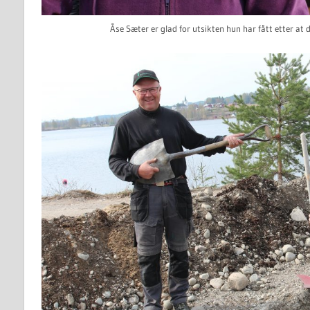
Åse Sæter er glad for utsikten hun har fått etter a