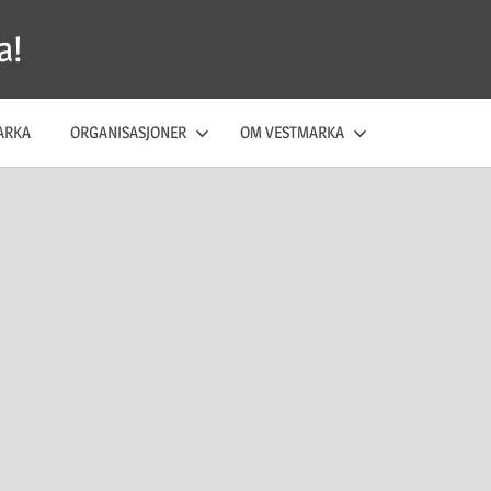
a!
ARKA
ORGANISASJONER
OM VESTMARKA