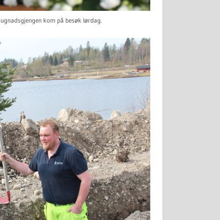
t dugnadsgjengen kom på besøk lørdag.