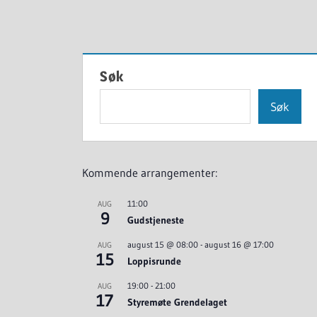
Søk
Søk
Kommende arrangementer:
11:00
AUG
9
Gudstjeneste
august 15 @ 08:00
-
august 16 @ 17:00
AUG
15
Loppisrunde
19:00
-
21:00
AUG
17
Styremøte Grendelaget