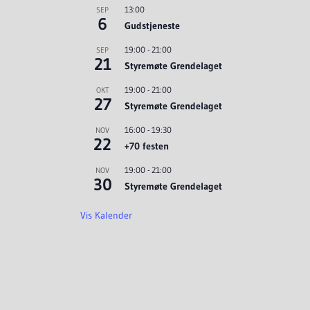
13:00
SEP
6
Gudstjeneste
19:00
-
21:00
SEP
21
Styremøte Grendelaget
19:00
-
21:00
OKT
27
Styremøte Grendelaget
16:00
-
19:30
NOV
22
+70 festen
19:00
-
21:00
NOV
30
Styremøte Grendelaget
Vis Kalender