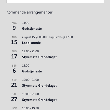
Kommende arrangementer:
11:00
AUG
9
Gudstjeneste
august 15 @ 08:00
-
august 16 @ 17:00
AUG
15
Loppisrunde
19:00
-
21:00
AUG
17
Styremøte Grendelaget
13:00
SEP
6
Gudstjeneste
19:00
-
21:00
SEP
21
Styremøte Grendelaget
19:00
-
21:00
OKT
27
Styremøte Grendelaget
16:00
-
19:30
NOV