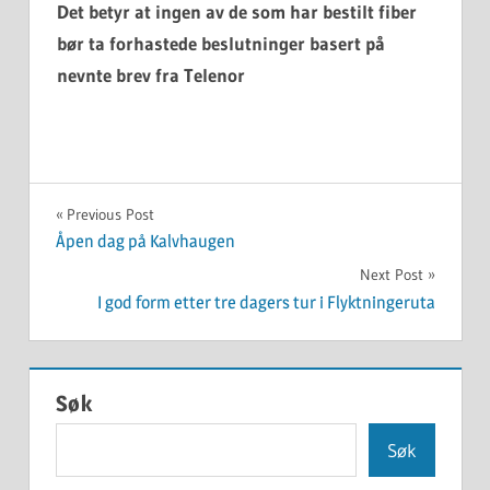
Det betyr at ingen av de som har bestilt fiber
bør ta forhastede beslutninger basert på
nevnte brev fra Telenor
UKATEGORISERT
Innleggsnavigasjon
Previous Post
Åpen dag på Kalvhaugen
Next Post
I god form etter tre dagers tur i Flyktningeruta
Søk
Søk