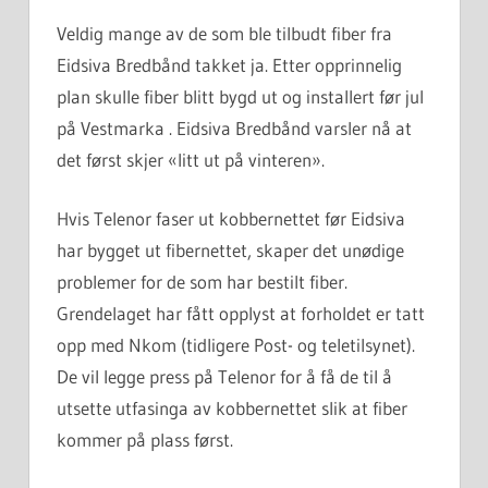
Veldig mange av de som ble tilbudt fiber fra
Eidsiva Bredbånd takket ja. Etter opprinnelig
plan skulle fiber blitt bygd ut og installert før jul
på Vestmarka . Eidsiva Bredbånd varsler nå at
det først skjer «litt ut på vinteren».
Hvis Telenor faser ut kobbernettet før Eidsiva
har bygget ut fibernettet, skaper det unødige
problemer for de som har bestilt fiber.
Grendelaget har fått opplyst at forholdet er tatt
opp med Nkom (tidligere Post- og teletilsynet).
De vil legge press på Telenor for å få de til å
utsette utfasinga av kobbernettet slik at fiber
kommer på plass først.