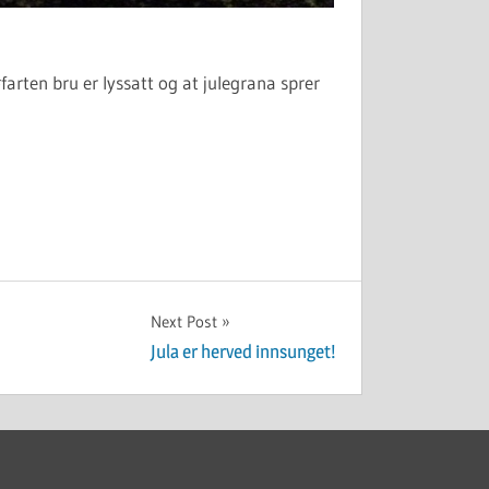
farten bru er lyssatt og at julegrana sprer
Next Post
Jula er herved innsunget!