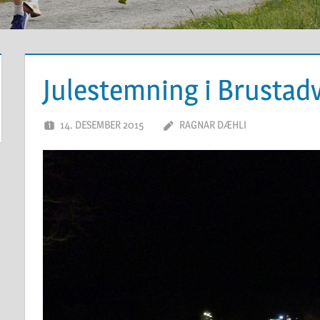
Julestemning i Brustad
14. DESEMBER 2015
RAGNAR DÆHLI