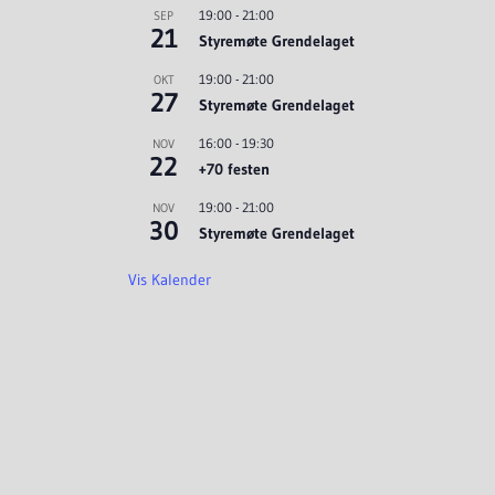
19:00
-
21:00
SEP
21
Styremøte Grendelaget
19:00
-
21:00
OKT
27
Styremøte Grendelaget
16:00
-
19:30
NOV
22
+70 festen
19:00
-
21:00
NOV
30
Styremøte Grendelaget
Vis Kalender