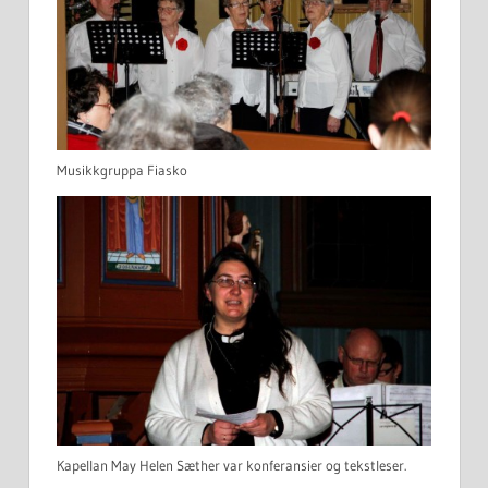
Musikkgruppa Fiasko
Kapellan May Helen Sæther var konferansier og tekstleser.