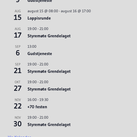
Gudstjeneste
august 15 @ 08:00
-
august 16 @ 17:00
AUG
15
Loppisrunde
19:00
-
21:00
AUG
17
Styremøte Grendelaget
13:00
SEP
6
Gudstjeneste
19:00
-
21:00
SEP
21
Styremøte Grendelaget
19:00
-
21:00
OKT
27
Styremøte Grendelaget
16:00
-
19:30
NOV
22
+70 festen
19:00
-
21:00
NOV
30
Styremøte Grendelaget