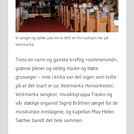
Vi synger og spiller jula inn er blitt en fin tradisjon her på
Vestmarka
Tross en varm og ganske kraftig «sommervind»,
grønne plener og veldig mjuke og bløte
grusveger – inne i kirka var det ingen som tvilte
på at det snart er jul. Vestmarka Hornorkester,
Vestmarka sangkor, musikkgruppa Fiasko og
vår stødige organist Sigrid Bråthen sørget for de
musikalske innslagene, og kapellan May Helen
Sæther bandt det hele sammen.