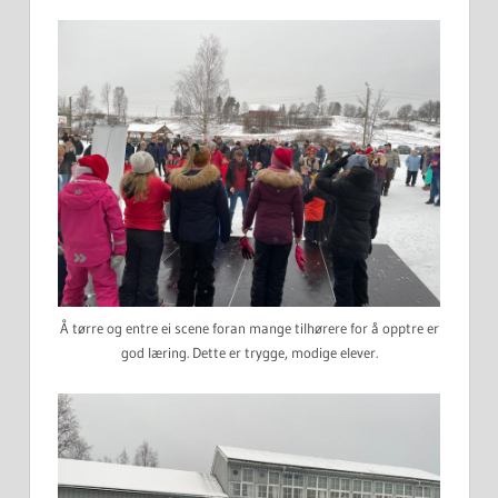
Å tørre og entre ei scene foran mange tilhørere for å opptre er
god læring. Dette er trygge, modige elever.