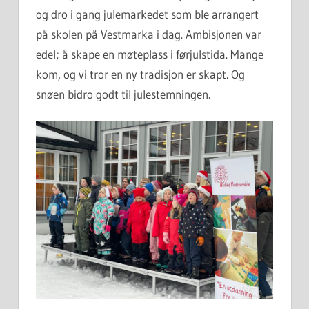
og dro i gang julemarkedet som ble arrangert
på skolen på Vestmarka i dag. Ambisjonen var
edel; å skape en møteplass i førjulstida. Mange
kom, og vi tror en ny tradisjon er skapt. Og
snøen bidro godt til julestemningen.