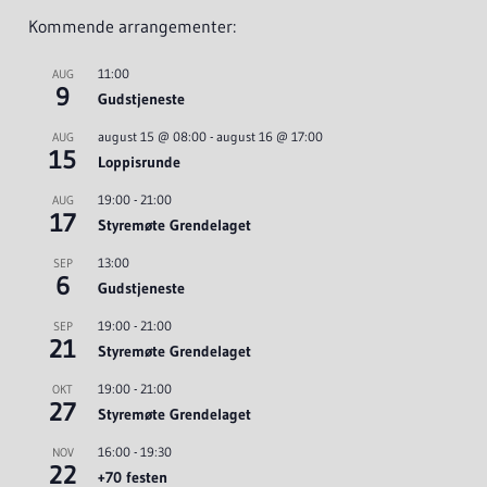
Kommende arrangementer:
11:00
AUG
9
Gudstjeneste
august 15 @ 08:00
-
august 16 @ 17:00
AUG
15
Loppisrunde
19:00
-
21:00
AUG
17
Styremøte Grendelaget
13:00
SEP
6
Gudstjeneste
19:00
-
21:00
SEP
21
Styremøte Grendelaget
19:00
-
21:00
OKT
27
Styremøte Grendelaget
16:00
-
19:30
NOV
22
+70 festen