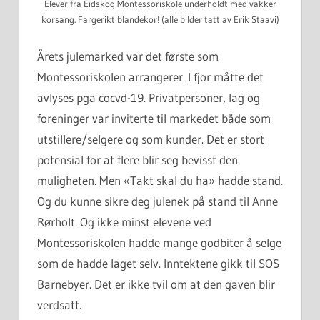
Elever fra Eidskog Montessoriskole underholdt med vakker
korsang. Fargerikt blandekor! (alle bilder tatt av Erik Staavi)
Årets julemarked var det første som
Montessoriskolen arrangerer. I fjor måtte det
avlyses pga cocvd-19. Privatpersoner, lag og
foreninger var inviterte til markedet både som
utstillere/selgere og som kunder. Det er stort
potensial for at flere blir seg bevisst den
muligheten. Men «Takt skal du ha» hadde stand.
Og du kunne sikre deg julenek på stand til Anne
Rørholt. Og ikke minst elevene ved
Montessoriskolen hadde mange godbiter å selge
som de hadde laget selv. Inntektene gikk til SOS
Barnebyer. Det er ikke tvil om at den gaven blir
verdsatt.