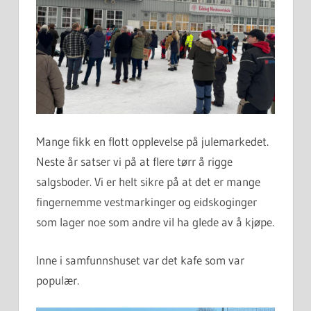
Mange fikk en flott opplevelse på julemarkedet.
Neste år satser vi på at flere tørr å rigge
salgsboder. Vi er helt sikre på at det er mange
fingernemme vestmarkinger og eidskoginger
som lager noe som andre vil ha glede av å kjøpe.
Inne i samfunnshuset var det kafe som var
populær.