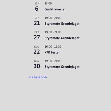
13:00
SEP
6
Gudstjeneste
19:00
-
21:00
SEP
21
Styremøte Grendelaget
19:00
-
21:00
OKT
27
Styremøte Grendelaget
16:00
-
19:30
NOV
22
+70 festen
19:00
-
21:00
NOV
30
Styremøte Grendelaget
Vis Kalender