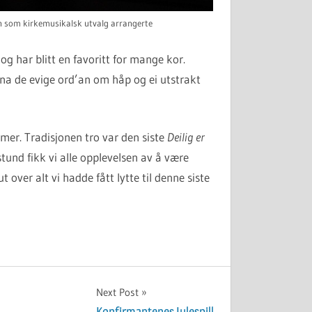
n som kirkemusikalsk utvalg arrangerte
og har blitt en favoritt for mange kor.
gna de evige ord’an om håp og ei utstrakt
lmer. Tradisjonen tro var den siste
Deilig er
tund fikk vi alle opplevelsen av å være
over alt vi hadde fått lytte til denne siste
Next Post
Konfirmantenes Julespill