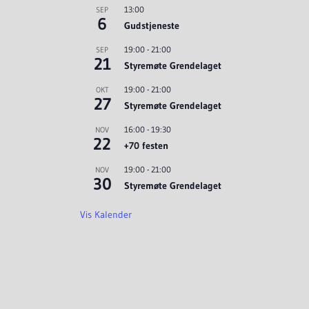
13:00
SEP
6
Gudstjeneste
19:00
-
21:00
SEP
21
Styremøte Grendelaget
19:00
-
21:00
OKT
27
Styremøte Grendelaget
16:00
-
19:30
NOV
22
+70 festen
19:00
-
21:00
NOV
30
Styremøte Grendelaget
Vis Kalender