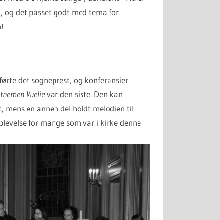
», og det passet godt med tema for
n!
førte det sogneprest, og konferansier
tnemen Vuelie
var den siste. Den kan
t, mens en annen del holdt melodien til
pplevelse for mange som var i kirke denne