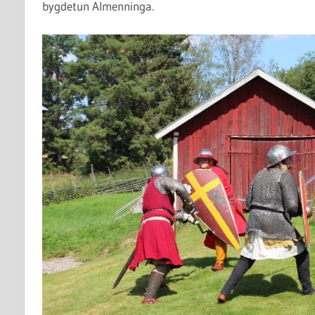
bygdetun Almenninga.