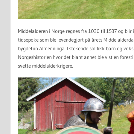
Middelalderen i Norge regnes fra 1030 til 1537 og blir i
tidsepoke som ble levendegjort på årets Middelalderdag
bygdetun Almenninga. I stekende sol fikk barn og voksne
Norgeshistorien hvor det blant annet ble vist en fores
svette middelalderkrigere.