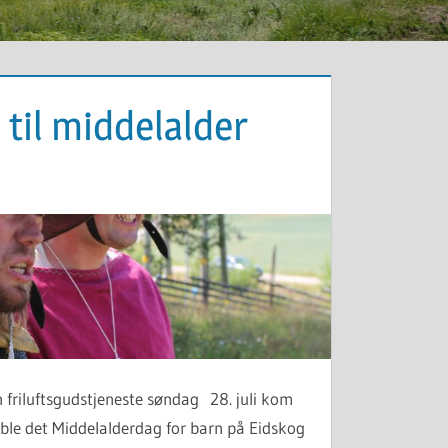
 til middelalder
n friluftsgudstjeneste søndag 28. juli kom
 ble det Middelalderdag for barn på Eidskog