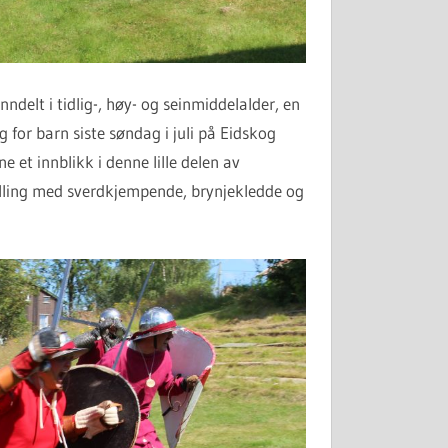
nndelt i tidlig-, høy- og seinmiddelalder, en
 for barn siste søndag i juli på Eidskog
 et innblikk i denne lille delen av
tilling med sverdkjempende, brynjekledde og