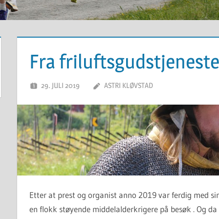
Fra friluftsgudstjeneste
29. JULI 2019
ASTRI KLØVSTAD
Etter at prest og organist anno 2019 var ferdig med si
en flokk støyende middelalderkrigere på besøk . Og da