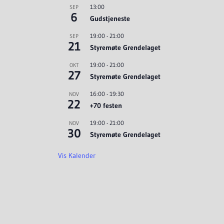
13:00
SEP
6
Gudstjeneste
19:00
-
21:00
SEP
21
Styremøte Grendelaget
19:00
-
21:00
OKT
27
Styremøte Grendelaget
16:00
-
19:30
NOV
22
+70 festen
19:00
-
21:00
NOV
30
Styremøte Grendelaget
Vis Kalender