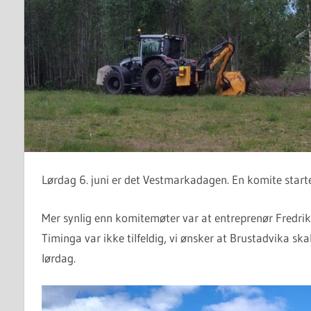
Lørdag 6. juni er det Vestmarkadagen. En komite starte
Mer synlig enn komitemøter var at entreprenør Fredri
Timinga var ikke tilfeldig, vi ønsker at Brustadvika sk
lørdag.