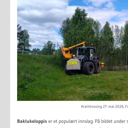
Krattknusing 27. mai 2026, F
Baklukeloppis
er et populært innslag. På bildet under 