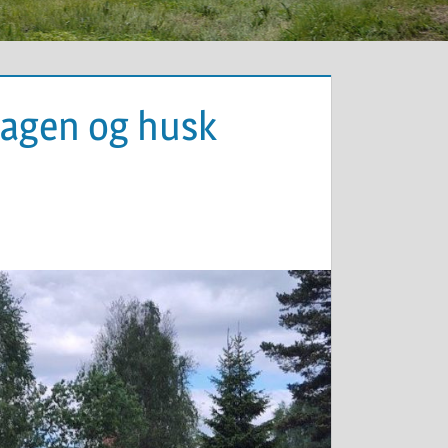
agen og husk