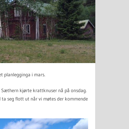
t planlegginga i mars.
k Sæthern kjørte krattknuser nå på onsdag.
al ta seg flott ut når vi møtes der kommende