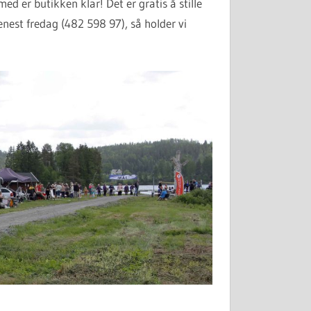
d er butikken klar! Det er gratis å stille
enest fredag (482 598 97), så holder vi