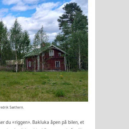
redrik Sæthern.
ser du «riggen». Bakluka åpen på bilen, et