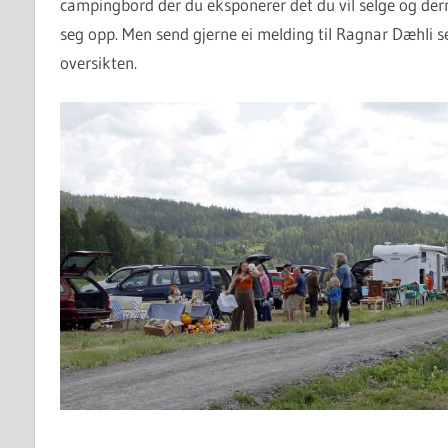
campingbord der du eksponerer det du vil selge og derme
seg opp. Men send gjerne ei melding til Ragnar Dæhli s
oversikten.