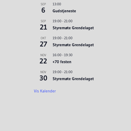
13:00
SEP
6
Gudstjeneste
19:00
-
21:00
SEP
21
Styremøte Grendelaget
19:00
-
21:00
OKT
27
Styremøte Grendelaget
16:00
-
19:30
NOV
22
+70 festen
19:00
-
21:00
NOV
30
Styremøte Grendelaget
Vis Kalender