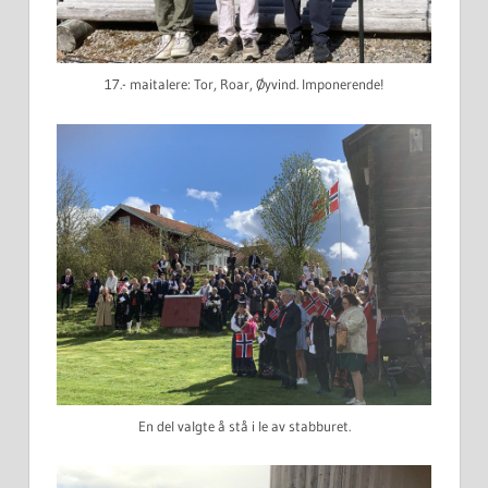
17.- maitalere: Tor, Roar, Øyvind. Imponerende!
En del valgte å stå i le av stabburet.