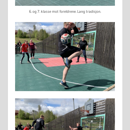
6. og 7. klasse mot foreldrene. Lang tradisjon.