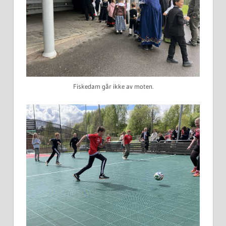
Fiskedam går ikke av moten.