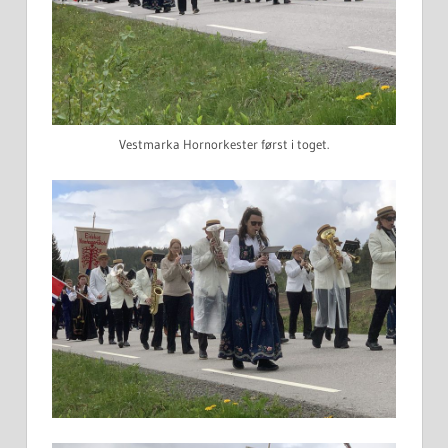
Vestmarka Hornorkester først i toget.