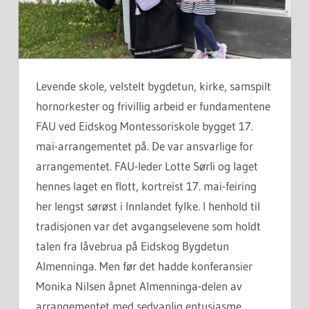
Levende skole, velstelt bygdetun, kirke, samspilt
hornorkester og frivillig arbeid er fundamentene
FAU ved Eidskog Montessoriskole bygget 17.
mai-arrangementet på. De var ansvarlige for
arrangementet. FAU-leder Lotte Sørli og laget
hennes laget en flott, kortreist 17. mai-feiring
her lengst sørøst i Innlandet fylke. I henhold til
tradisjonen var det avgangselevene som holdt
talen fra låvebrua på Eidskog Bygdetun
Almenninga. Men før det hadde konferansier
Monika Nilsen åpnet Almenninga-delen av
arrangementet med sedvanlig entusiasme.