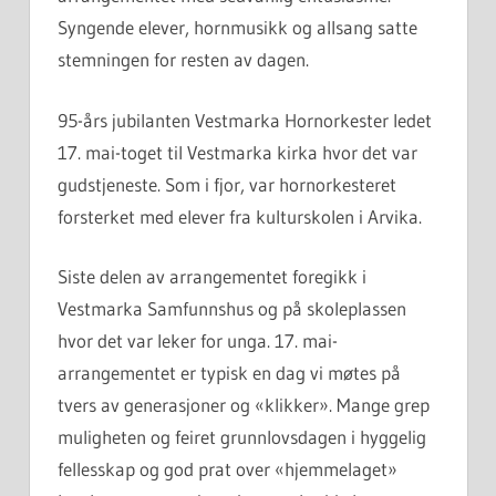
Syngende elever, hornmusikk og allsang satte
stemningen for resten av dagen.
95-års jubilanten Vestmarka Hornorkester ledet
17. mai-toget til Vestmarka kirka hvor det var
gudstjeneste. Som i fjor, var hornorkesteret
forsterket med elever fra kulturskolen i Arvika.
Siste delen av arrangementet foregikk i
Vestmarka Samfunnshus og på skoleplassen
hvor det var leker for unga. 17. mai-
arrangementet er typisk en dag vi møtes på
tvers av generasjoner og «klikker». Mange grep
muligheten og feiret grunnlovsdagen i hyggelig
fellesskap og god prat over «hjemmelaget»