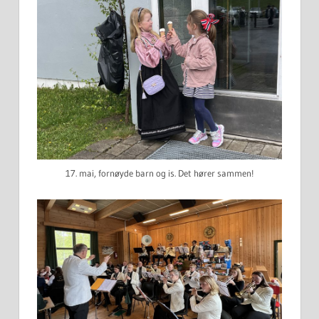
17. mai, fornøyde barn og is. Det hører sammen!