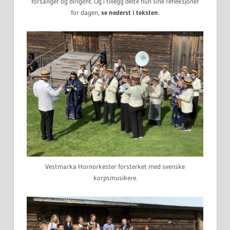
forsanger og dirigent. Og i tillegg delte hun sine refleksjoner
for dagen,
se nederst i teksten
.
Vestmarka Hornorkester forsterket med svenske
korpsmusikere.