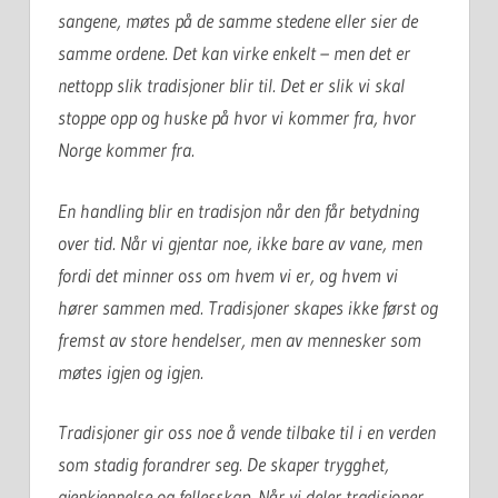
sangene, møtes på de samme stedene eller sier de
samme ordene. Det kan virke enkelt – men det er
nettopp slik tradisjoner blir til. Det er slik vi skal
stoppe opp og huske på hvor vi kommer fra, hvor
Norge kommer fra.
En handling blir en tradisjon når den får betydning
over tid. Når vi gjentar noe, ikke bare av vane, men
fordi det minner oss om hvem vi er, og hvem vi
hører sammen med. Tradisjoner skapes ikke først og
fremst av store hendelser, men av mennesker som
møtes igjen og igjen.
Tradisjoner gir oss noe å vende tilbake til i en verden
som stadig forandrer seg. De skaper trygghet,
gjenkjennelse og fellesskap. Når vi deler tradisjoner,