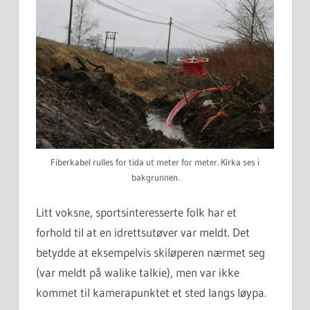
Fiberkabel rulles for tida ut meter for meter. Kirka ses i
bakgrunnen.
Litt voksne, sportsinteresserte folk har et
forhold til at en idrettsutøver var meldt. Det
betydde at eksempelvis skiløperen nærmet seg
(var meldt på walike talkie), men var ikke
kommet til kamerapunktet et sted langs løypa.