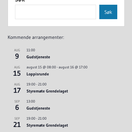
Søk
Kommende arrangementer:
11:00
AUG
9
Gudstjeneste
august 15 @ 08:00
-
august 16 @ 17:00
AUG
15
Loppisrunde
19:00
-
21:00
AUG
17
Styremøte Grendelaget
13:00
SEP
6
Gudstjeneste
19:00
-
21:00
SEP
21
Styremøte Grendelaget