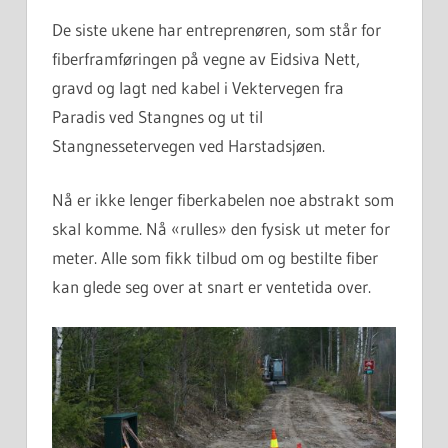
De siste ukene har entreprenøren, som står for
fiberframføringen på vegne av Eidsiva Nett,
gravd og lagt ned kabel i Vektervegen fra
Paradis ved Stangnes og ut til
Stangnessetervegen ved Harstadsjøen.
Nå er ikke lenger fiberkabelen noe abstrakt som
skal komme. Nå «rulles» den fysisk ut meter for
meter. Alle som fikk tilbud om og bestilte fiber
kan glede seg over at snart er ventetida over.