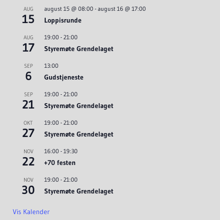
august 15 @ 08:00
-
august 16 @ 17:00
AUG
15
Loppisrunde
19:00
-
21:00
AUG
17
Styremøte Grendelaget
13:00
SEP
6
Gudstjeneste
19:00
-
21:00
SEP
21
Styremøte Grendelaget
19:00
-
21:00
OKT
27
Styremøte Grendelaget
16:00
-
19:30
NOV
22
+70 festen
19:00
-
21:00
NOV
30
Styremøte Grendelaget
Vis Kalender