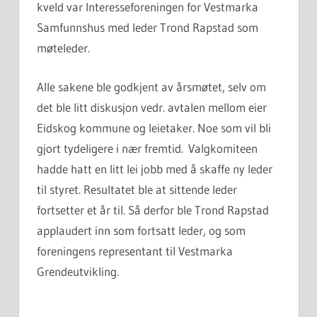
kveld var Interesseforeningen for Vestmarka
Samfunnshus med leder Trond Rapstad som
møteleder.
Alle sakene ble godkjent av årsmøtet, selv om
det ble litt diskusjon vedr. avtalen mellom eier
Eidskog kommune og leietaker. Noe som vil bli
gjort tydeligere i nær fremtid. Valgkomiteen
hadde hatt en litt lei jobb med å skaffe ny leder
til styret. Resultatet ble at sittende leder
fortsetter et år til. Så derfor ble Trond Rapstad
applaudert inn som fortsatt leder, og som
foreningens representant til Vestmarka
Grendeutvikling.