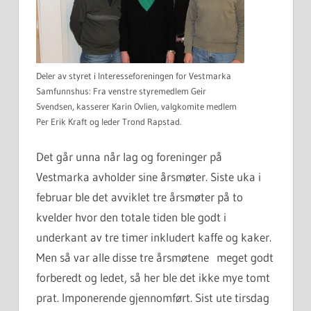
Deler av styret i Interesseforeningen for Vestmarka
Samfunnshus: Fra venstre styremedlem Geir
Svendsen, kasserer Karin Ovlien, valgkomite medlem
Per Erik Kraft og leder Trond Rapstad.
Det går unna når lag og foreninger på
Vestmarka avholder sine årsmøter. Siste uka i
februar ble det avviklet tre årsmøter på to
kvelder hvor den totale tiden ble godt i
underkant av tre timer inkludert kaffe og kaker.
Men så var alle disse tre årsmøtene meget godt
forberedt og ledet, så her ble det ikke mye tomt
prat. Imponerende gjennomført. Sist ute tirsdag