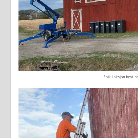
Folk i aksjon høyt og