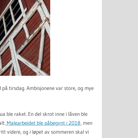
 på tirsdag. Ambisjonene var store, og mye
a ble raket. En del skrot inne i låven ble
lt.
Malearbeidet ble påbegynt i 2018,
men
itt videre, og i løpet av sommeren skal vi