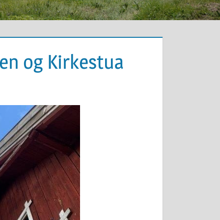
en og Kirkestua