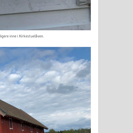
digere inne i Kirkestuelåven.