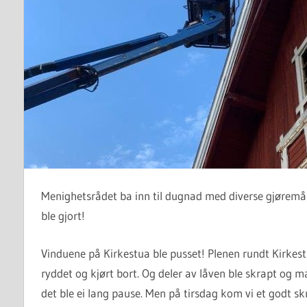
Menighetsrådet ba inn til dugnad med diverse gjøremål
ble gjort!
Vinduene på Kirkestua ble pusset! Plenen rundt Kirkestu
ryddet og kjørt bort. Og deler av låven ble skrapt og ma
det ble ei lang pause. Men på tirsdag kom vi et godt skr