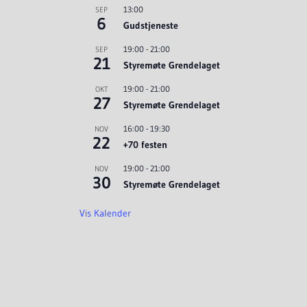
13:00
SEP
6
Gudstjeneste
19:00
-
21:00
SEP
21
Styremøte Grendelaget
19:00
-
21:00
OKT
27
Styremøte Grendelaget
16:00
-
19:30
NOV
22
+70 festen
19:00
-
21:00
NOV
30
Styremøte Grendelaget
Vis Kalender