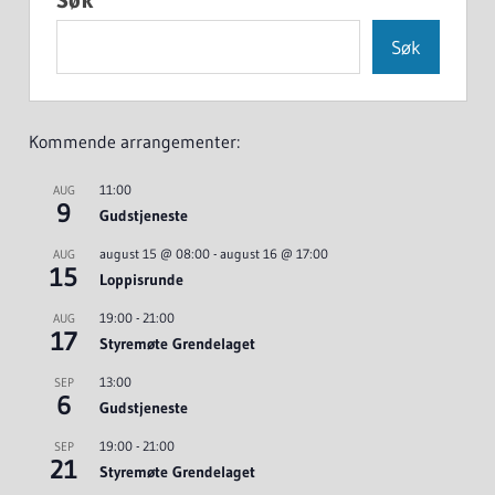
Søk
Kommende arrangementer:
11:00
AUG
9
Gudstjeneste
august 15 @ 08:00
-
august 16 @ 17:00
AUG
15
Loppisrunde
19:00
-
21:00
AUG
17
Styremøte Grendelaget
13:00
SEP
6
Gudstjeneste
19:00
-
21:00
SEP
21
Styremøte Grendelaget