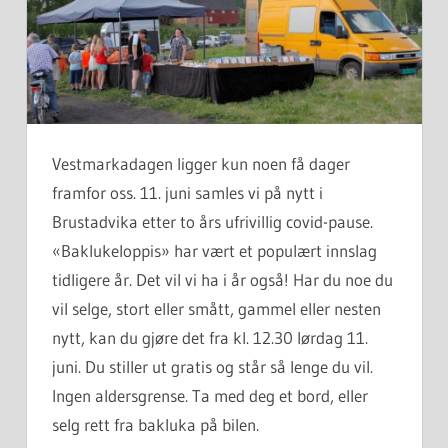
Vestmarkadagen ligger kun noen få dager
framfor oss. 11. juni samles vi på nytt i
Brustadvika etter to års ufrivillig covid-pause.
«Baklukeloppis» har vært et populært innslag
tidligere år. Det vil vi ha i år også! Har du noe du
vil selge, stort eller smått, gammel eller nesten
nytt, kan du gjøre det fra kl. 12.30 lørdag 11.
juni. Du stiller ut gratis og står så lenge du vil.
Ingen aldersgrense. Ta med deg et bord, eller
selg rett fra bakluka på bilen.