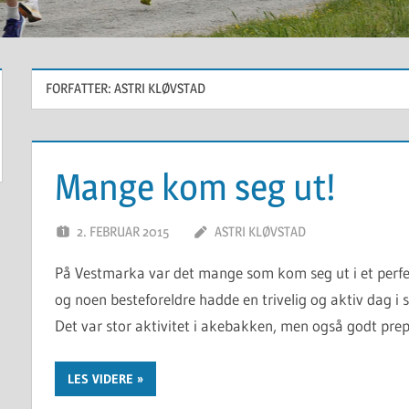
FORFATTER:
ASTRI KLØVSTAD
Mange kom seg ut!
2. FEBRUAR 2015
ASTRI KLØVSTAD
På Vestmarka var det mange som kom seg ut i et perfe
og noen besteforeldre hadde en trivelig og aktiv dag i 
Det var stor aktivitet i akebakken, men også godt prep
LES VIDERE