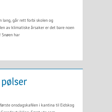
 lang, går rett forbi skolen og
Men av klimatiske årsaker er det bare noen
Å! Snøen har
 pølser
 første onsdagskaféen i kantina til Eidskog