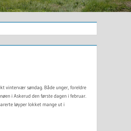
kt vintervær søndag. Både unger, foreldre
snøen i Askerud den første dagen i februar.
arerte løyper lokket mange ut i