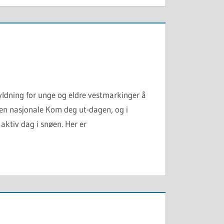
ldning for unge og eldre vestmarkinger å
 den nasjonale Kom deg ut-dagen, og i
 aktiv dag i snøen. Her er