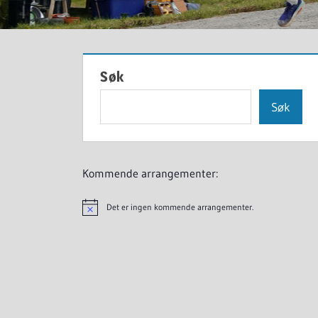
Søk
Søk
Kommende arrangementer:
Det er ingen kommende arrangementer.