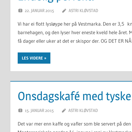
22. JANUAR 2015
ASTRI KLØVSTAD
Vi har ei flott lysløype her på Vestmarka. Den er 3,5 km
barnehagen, og den lyser hver eneste kveld hele året. 
få dager eller uker at det er skispor der. OG DET ER N
LES VIDERE
Onsdagskafé med tyske
15. JANUAR 2015
ASTRI KLØVSTAD
Det var mer enn kaffe og vafler som ble servert på den