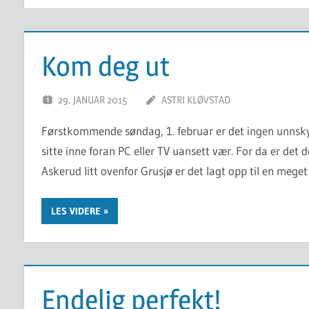
Kom deg ut
29. JANUAR 2015
ASTRI KLØVSTAD
Førstkommende søndag, 1. februar er det ingen unnsky
sitte inne foran PC eller TV uansett vær. For da er det
Askerud litt ovenfor Grusjø er det lagt opp til en meget
LES VIDERE
Endelig perfekt!