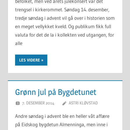
befolket, men ved årets julekonsert var det
trengsel i kirkerommet. Søndag 14. desember,
tredje søndag i advent vil gå over i historien som
en meget vellykket kveld. Og publikum fikk full
valuta for det de la i kollekten ved utgangen, for
alle
LES VIDERE
Grønn jul på Bygdetunet
7. DESEMBER 2014
ASTRI KLØVSTAD
Andre søndag i advent ble en heller våt affære
på Eidskog bygdetun Almenninga, men inne i