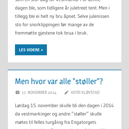
dagen ble, som tidligere år juletreet tent. Men i
tillegg ble ei helt ny bru åpnet. Selve julenissen
sto for snorklippingen før mange av de
fremmøtte gjestene tok brua i bruk.
LES VIDERE
Men hvor var alle ”støller”?
17. NOVEMBER 2014
ASTRI KLØVSTAD
Lørdag 15. november skulle bli den dagen i 2014
da vestmarkinger og andre ”støller” skulle
møtes til felles turgåing fra Engatorgets