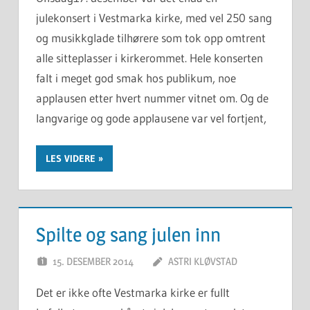
julekonsert i Vestmarka kirke, med vel 250 sang
og musikkglade tilhørere som tok opp omtrent
alle sitteplasser i kirkerommet. Hele konserten
falt i meget god smak hos publikum, noe
applausen etter hvert nummer vitnet om. Og de
langvarige og gode applausene var vel fortjent,
LES VIDERE
Spilte og sang julen inn
15. DESEMBER 2014
ASTRI KLØVSTAD
Det er ikke ofte Vestmarka kirke er fullt