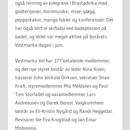
også tenning av julegrana i Brustadvika med
godteriposer, hornmusikk, nisse, gløgg,
pepperkaker, mange fakler og konferansier. Det
har også blitt ei skiftebu ved badeplassen på
badet, og Velet var meget aktive på fjorårets
Vestmarka dagen i juni.
Vestmarka Vel har 177 betalende medlemmer,
og det nye styret består av leder Nina Kisen,
kasserer John Wirkola Dirksen, sekretær Stian
Kraft, styremedlemmer Mia Meldalen og Paul
Toni Storfallet og varamedlemmer Lars
Andreassen og Darek Berest. Valgkomiteen
består av Eli-Kristin Nygård og Randi Heggedal.
Revisorer ble Eva Krogstad og Jan Einar
Mobrenna.