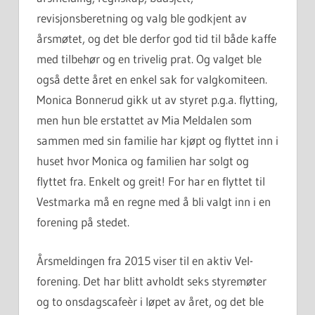
revisjonsberetning og valg ble godkjent av
årsmøtet, og det ble derfor god tid til både kaffe
med tilbehør og en trivelig prat.
Og valget ble
også dette året en enkel sak for valgkomiteen.
Monica Bonnerud gikk ut av styret p.g.a. flytting,
men hun ble erstattet av Mia Meldalen som
sammen med sin familie har kjøpt og flyttet inn i
huset hvor Monica og familien har solgt og
flyttet fra. Enkelt og greit! For har en flyttet til
Vestmarka må en regne med å bli valgt inn i en
forening på stedet.
Årsmeldingen fra 2015 viser til en aktiv Vel-
forening. Det har blitt avholdt seks styremøter
og to onsdagscafeèr i løpet av året, og det ble