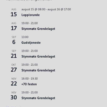
august 15 @ 08:00
-
august 16 @ 17:00
AUG
15
Loppisrunde
19:00
-
21:00
AUG
17
Styremøte Grendelaget
13:00
SEP
6
Gudstjeneste
19:00
-
21:00
SEP
21
Styremøte Grendelaget
19:00
-
21:00
OKT
27
Styremøte Grendelaget
16:00
-
19:30
NOV
22
+70 festen
19:00
-
21:00
NOV
30
Styremøte Grendelaget