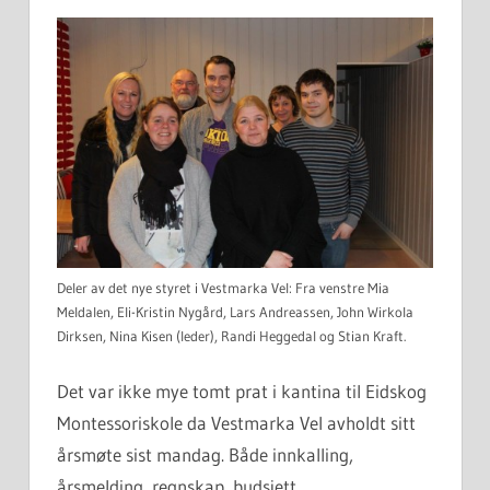
Deler av det nye styret i Vestmarka Vel: Fra venstre Mia
Meldalen, Eli-Kristin Nygård, Lars Andreassen, John Wirkola
Dirksen, Nina Kisen (leder), Randi Heggedal og Stian Kraft.
Det var ikke mye tomt prat i kantina til Eidskog
Montessoriskole da Vestmarka Vel avholdt sitt
årsmøte sist mandag. Både innkalling,
årsmelding, regnskap, budsjett,