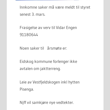
Innkomne saker må være meldt til styret
senest 3. mars.
Frasigelse av verv til Vidar Engen
91180644
Noen saker til årsmøte er:
Eidskog kommune forlenger ikke
avtalen om jaktterreng.
Leie av Vestfjeldskogen inkl hytten
Pisenga.
Njff vil samkjøre nye vedtekter.