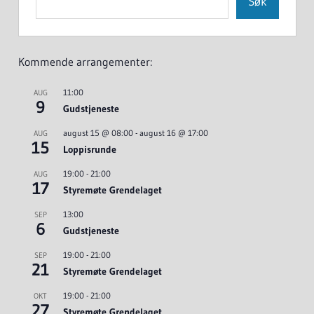
Søk
Kommende arrangementer:
11:00
AUG
9
Gudstjeneste
august 15 @ 08:00
-
august 16 @ 17:00
AUG
15
Loppisrunde
19:00
-
21:00
AUG
17
Styremøte Grendelaget
13:00
SEP
6
Gudstjeneste
19:00
-
21:00
SEP
21
Styremøte Grendelaget
19:00
-
21:00
OKT
27
Styremøte Grendelaget