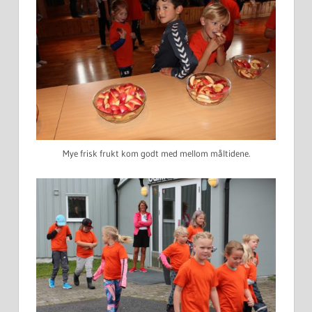
Mye frisk frukt kom godt med mellom måltidene.