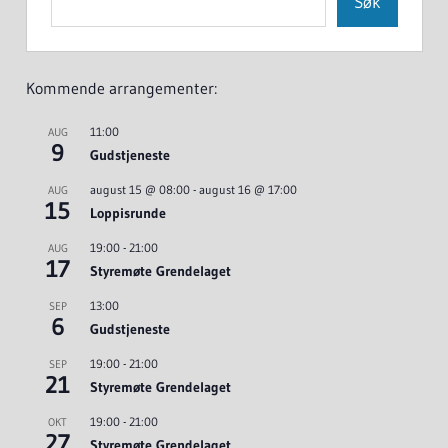
Søk
Kommende arrangementer:
11:00
AUG
9
Gudstjeneste
august 15 @ 08:00
-
august 16 @ 17:00
AUG
15
Loppisrunde
19:00
-
21:00
AUG
17
Styremøte Grendelaget
13:00
SEP
6
Gudstjeneste
19:00
-
21:00
SEP
21
Styremøte Grendelaget
19:00
-
21:00
OKT
27
Styremøte Grendelaget