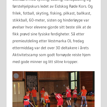
førstehjelpskurs ledet av Eidskog Røde Kors. Og
frilek, fotball, skyting, fisking, pilkast, ballkast,
stikkball, 60-meter, sisten og hinderløype var
øvelser hvor elevene gjorde sitt beste slik at de
fikk prøvd sine fysiske ferdigheter. Så etter
premieutdeling etter Vestmarka OL fredag
ettermiddag var det over 30 deltakere i årets
Aktivitetscamp som godt fornøyde reiste hjem
med gode minner og litt slitne kropper.