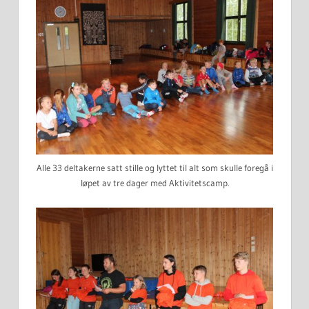
Alle 33 deltakerne satt stille og lyttet til alt som skulle foregå i
løpet av tre dager med Aktivitetscamp.