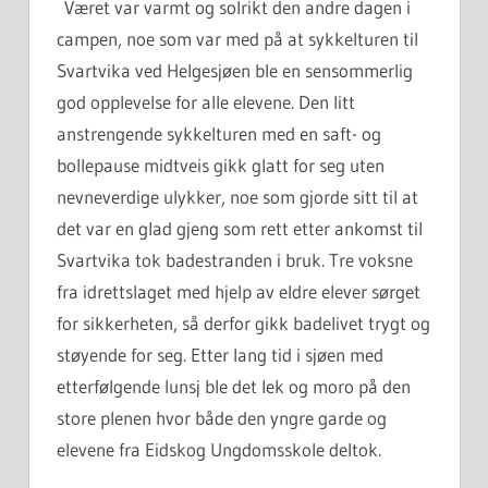
Været var varmt og solrikt den andre dagen i
campen, noe som var med på at sykkelturen til
Svartvika ved Helgesjøen ble en sensommerlig
god opplevelse for alle elevene. Den litt
anstrengende sykkelturen med en saft- og
bollepause midtveis gikk glatt for seg uten
nevneverdige ulykker, noe som gjorde sitt til at
det var en glad gjeng som rett etter ankomst til
Svartvika tok badestranden i bruk. Tre voksne
fra idrettslaget med hjelp av eldre elever sørget
for sikkerheten, så derfor gikk badelivet trygt og
støyende for seg. Etter lang tid i sjøen med
etterfølgende lunsj ble det lek og moro på den
store plenen hvor både den yngre garde og
elevene fra Eidskog Ungdomsskole deltok.