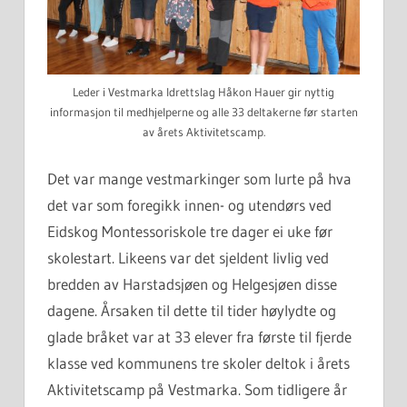
Leder i Vestmarka Idrettslag Håkon Hauer gir nyttig
informasjon til medhjelperne og alle 33 deltakerne før starten
av årets Aktivitetscamp.
Det var mange vestmarkinger som lurte på hva
det var som foregikk innen- og utendørs ved
Eidskog Montessoriskole tre dager ei uke før
skolestart. Likeens var det sjeldent livlig ved
bredden av Harstadsjøen og Helgesjøen disse
dagene. Årsaken til dette til tider høylydte og
glade bråket var at 33 elever fra første til fjerde
klasse ved kommunens tre skoler deltok i årets
Aktivitetscamp på Vestmarka. Som tidligere år