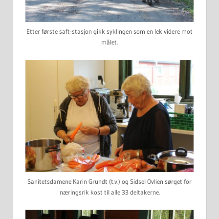
Etter første saft-stasjon gikk syklingen som en lek videre mot
målet.
Sanitetsdamene Karin Grundt (t.v.) og Sidsel Ovlien sørget for
næringsrik kost til alle 33 deltakerne.