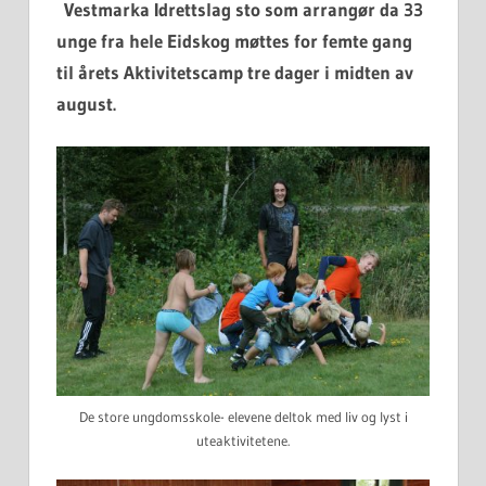
Vestmarka Idrettslag sto som arrangør da 33
unge fra hele Eidskog møttes for femte gang
til årets Aktivitetscamp tre dager i midten av
august.
De store ungdomsskole- elevene deltok med liv og lyst i
uteaktivitetene.