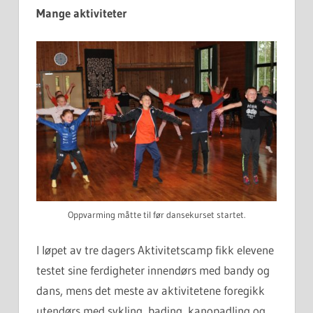
Mange aktiviteter
Oppvarming måtte til før dansekurset startet.
I løpet av tre dagers Aktivitetscamp fikk elevene
testet sine ferdigheter innendørs med bandy og
dans, mens det meste av aktivitetene foregikk
utendørs med sykling, bading, kanopadling og