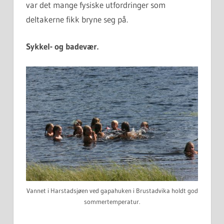
var det mange fysiske utfordringer som
deltakerne fikk bryne seg på.
Sykkel- og badevær.
Vannet i Harstadsjøen ved gapahuken i Brustadvika holdt god
sommertemperatur.