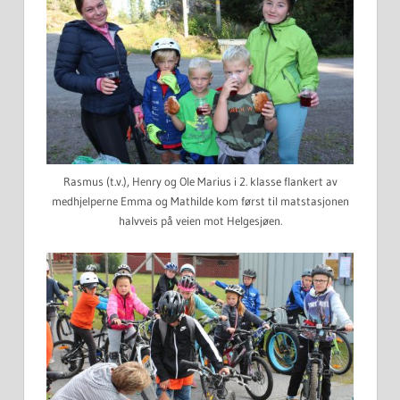
Rasmus (t.v.), Henry og Ole Marius i 2. klasse flankert av
medhjelperne Emma og Mathilde kom først til matstasjonen
halvveis på veien mot Helgesjøen.