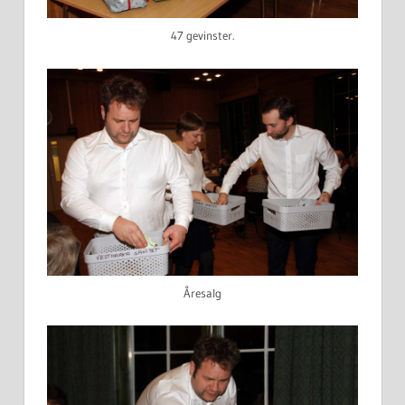
47 gevinster.
Åresalg