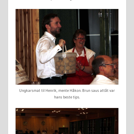
Ungkarsmat til Henrik, mente Håkon. Brun saus attåt var
hans beste tips.