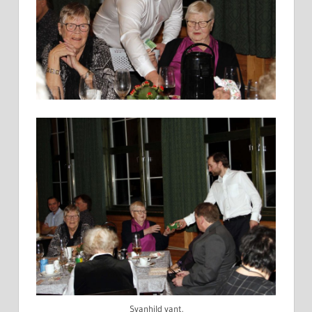
Svanhild vant.