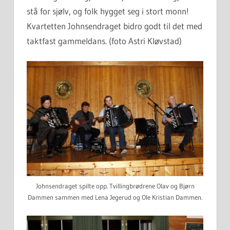
stå for sjølv, og folk hygget seg i stort monn!
Kvartetten Johnsendraget bidro godt til det med
taktfast gammeldans. (foto Astri Kløvstad)
Johnsendraget spilte opp. Tvillingbrødrene Olav og Bjørn
Dammen sammen med Lena Jegerud og Ole Kristian Dammen.