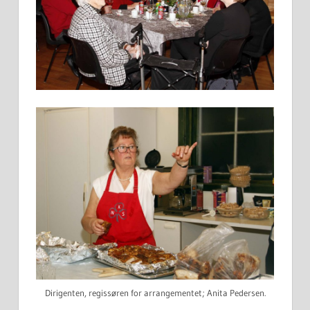
Dirigenten, regissøren for arrangementet; Anita Pedersen.