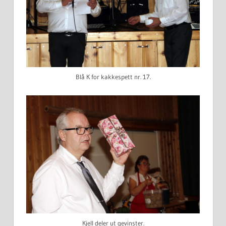
Blå K for kakkespett nr. 17.
Kjell deler ut gevinster.