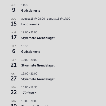
11:00
AUG
9
Gudstjeneste
august 15 @ 08:00
-
august 16 @ 17:00
AUG
15
Loppisrunde
19:00
-
21:00
AUG
17
Styremøte Grendelaget
13:00
SEP
6
Gudstjeneste
19:00
-
21:00
SEP
21
Styremøte Grendelaget
19:00
-
21:00
OKT
27
Styremøte Grendelaget
16:00
-
19:30
NOV
22
+70 festen
19:00
-
21:00
NOV
30