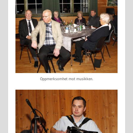
Oppmerksomhet mot musikken.