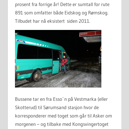
prosent fra forrige år! Dette er sumtall for rute
891 som omfatter både Eidskog og Rømskog.
Tilbudet har nå eksistert siden 2011.
Bussene tar en fra Esso`n på Vestmarka (eller
Skotterud) til Sørumsand stasjon hvor de
korresponderer med toget som går til Asker om
morgenen – og tilbake med Kongsvingertoget