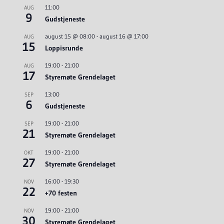
11:00
AUG
9
Gudstjeneste
august 15 @ 08:00
-
august 16 @ 17:00
AUG
15
Loppisrunde
19:00
-
21:00
AUG
17
Styremøte Grendelaget
13:00
SEP
6
Gudstjeneste
19:00
-
21:00
SEP
21
Styremøte Grendelaget
19:00
-
21:00
OKT
27
Styremøte Grendelaget
16:00
-
19:30
NOV
22
+70 festen
19:00
-
21:00
NOV
30
Styremøte Grendelaget