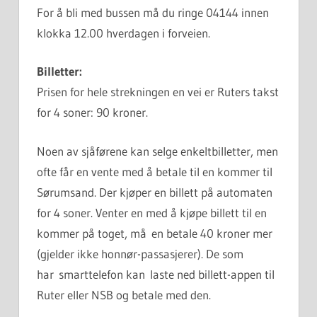
For å bli med bussen må du ringe 04144 innen
klokka 12.00 hverdagen i forveien.
Billetter:
Prisen for hele strekningen en vei er Ruters takst
for 4 soner: 90 kroner.
Noen av sjåførene kan selge enkeltbilletter, men
ofte får en vente med å betale til en kommer til
Sørumsand. Der kjøper en billett på automaten
for 4 soner. Venter en med å kjøpe billett til en
kommer på toget, må en betale 40 kroner mer
(gjelder ikke honnør-passasjerer). De som
har smarttelefon kan laste ned billett-appen til
Ruter eller NSB og betale med den.