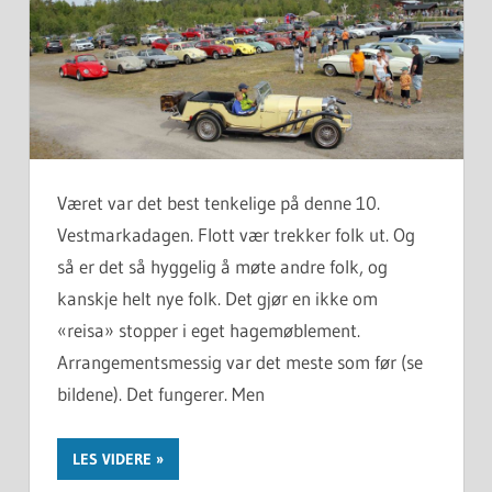
Været var det best tenkelige på denne 10.
Vestmarkadagen. Flott vær trekker folk ut. Og
så er det så hyggelig å møte andre folk, og
kanskje helt nye folk. Det gjør en ikke om
«reisa» stopper i eget hagemøblement.
Arrangementsmessig var det meste som før (se
bildene). Det fungerer. Men
LES VIDERE