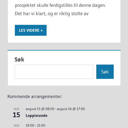
prosjektet skulle ferdigstilles til denne dagen.
Det har vi klart, og er riktig stolte av
LES VIDERE
Søk
Søk
Kommende arrangementer:
august 15 @ 08:00
-
august 16 @ 17:00
AUG
15
Loppisrunde
19:00
-
21:00
AUG