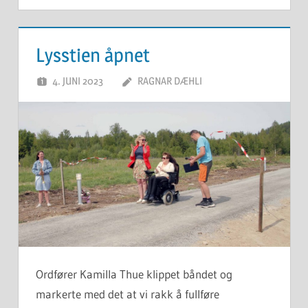
Lysstien åpnet
4. JUNI 2023
RAGNAR DÆHLI
Ordfører Kamilla Thue klippet båndet og
markerte med det at vi rakk å fullføre