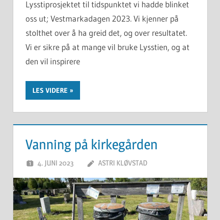
Lysstiprosjektet til tidspunktet vi hadde blinket
oss ut; Vestmarkadagen 2023. Vi kjenner på
stolthet over å ha greid det, og over resultatet.
Vi er sikre på at mange vil bruke Lysstien, og at
den vil inspirere
LES VIDERE
Vanning på kirkegården
4. JUNI 2023
ASTRI KLØVSTAD