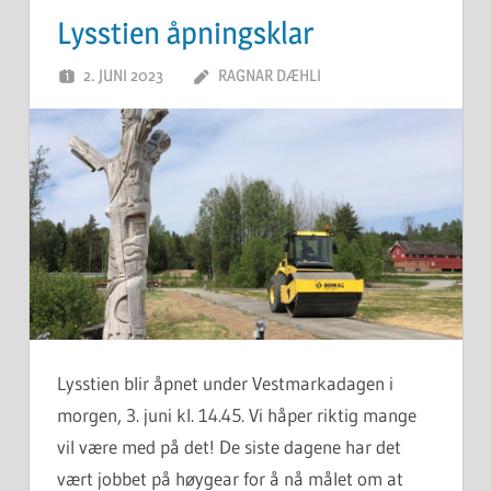
Lysstien åpningsklar
2. JUNI 2023
RAGNAR DÆHLI
Lysstien blir åpnet under Vestmarkadagen i
morgen, 3. juni kl. 14.45. Vi håper riktig mange
vil være med på det! De siste dagene har det
vært jobbet på høygear for å nå målet om at