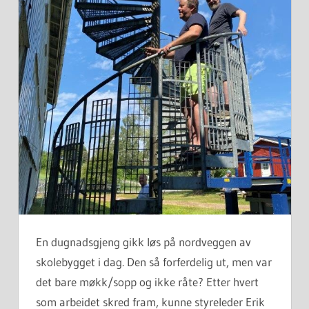
En dugnadsgjeng gikk løs på nordveggen av
skolebygget i dag. Den så forferdelig ut, men var
det bare møkk/sopp og ikke råte? Etter hvert
som arbeidet skred fram, kunne styreleder Erik