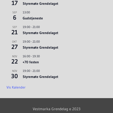
17
Styremøte Grendelaget
13:00
SEP
6
Gudstjeneste
19:00
-
21:00
SEP
21
Styremøte Grendelaget
19:00
-
21:00
OKT
27
Styremøte Grendelaget
16:00
-
19:30
NOV
22
+70 festen
19:00
-
21:00
NOV
30
Styremøte Grendelaget
Vis Kalender
Vestmarka Grendelag © 2023