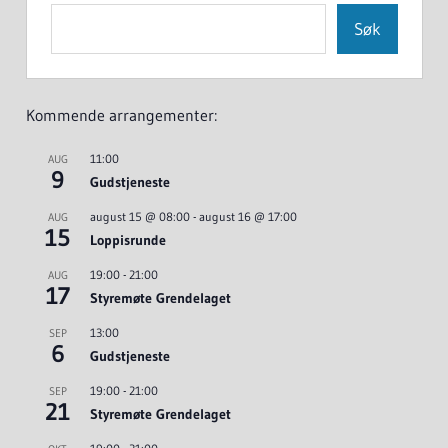
Søk
Kommende arrangementer:
11:00
AUG
9
Gudstjeneste
august 15 @ 08:00
-
august 16 @ 17:00
AUG
15
Loppisrunde
19:00
-
21:00
AUG
17
Styremøte Grendelaget
13:00
SEP
6
Gudstjeneste
19:00
-
21:00
SEP
21
Styremøte Grendelaget