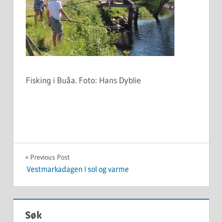
Fisking i Buåa. Foto: Hans Dyblie
Innleggsnavigasjon
Previous Post
Vestmarkadagen i sol og varme
Søk