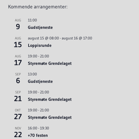
Kommende arrangementer:
11:00
AUG
9
Gudstjeneste
august 15 @ 08:00
-
august 16 @ 17:00
AUG
15
Loppisrunde
19:00
-
21:00
AUG
17
Styremøte Grendelaget
13:00
SEP
6
Gudstjeneste
19:00
-
21:00
SEP
21
Styremøte Grendelaget
19:00
-
21:00
OKT
27
Styremøte Grendelaget
16:00
-
19:30
NOV
22
+70 festen