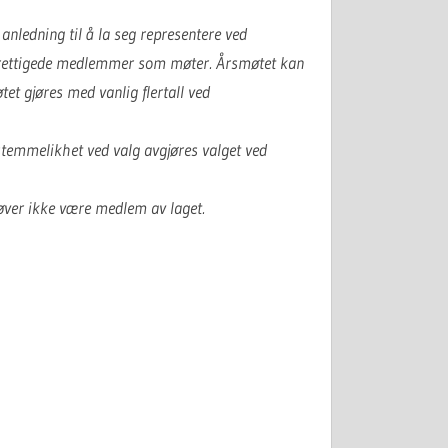
anledning til å la seg representere ved
erettigede medlemmer som møter. Årsmøtet kan
t gjøres med vanlig flertall ved
 stemmelikhet ved valg avgjøres valget ved
øver ikke være medlem av laget.