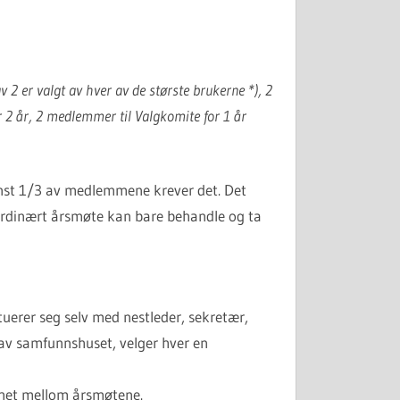
2 er valgt av hver av de største brukerne *),
2
or 2 år, 2 medlemmer til Valgkomite
for 1 år
inst 1/3 av medlemmene krever det. Det
rdinært årsmøte kan bare behandle og ta
uerer seg selv med nestleder, sekretær,
 av samfunnshuset, velger hver en
ighet mellom årsmøtene.