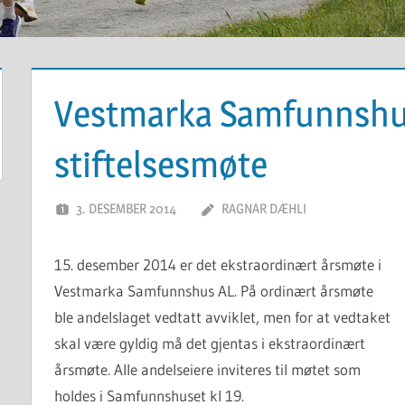
Vestmarka Samfunnshus
stiftelsesmøte
3. DESEMBER 2014
RAGNAR DÆHLI
15. desember 2014 er det ekstraordinært årsmøte i
Vestmarka Samfunnshus AL. På ordinært årsmøte
ble andelslaget vedtatt avviklet, men for at vedtaket
skal være gyldig må det gjentas i ekstraordinært
årsmøte. Alle andelseiere inviteres til møtet som
holdes i Samfunnshuset kl 19.