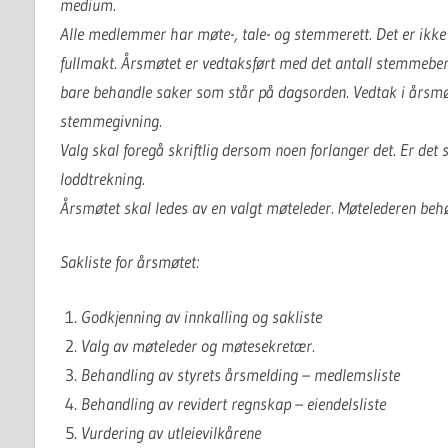
medium.
Alle medlemmer har møte-, tale- og stemmerett. Det er ikke 
fullmakt. Årsmøtet er vedtaksført med det antall stemmeb
bare behandle saker som står på dagsorden. Vedtak i årsmøte
stemmegivning.
Valg skal foregå skriftlig dersom noen forlanger det. Er det
loddtrekning.
Årsmøtet skal ledes av en valgt møteleder. Møtelederen beh
Sakliste for årsmøtet:
Godkjenning av innkalling og sakliste
Valg av møteleder og møtesekretær.
Behandling av styrets årsmelding – medlemsliste
Behandling av revidert regnskap – eiendelsliste
Vurdering av utleievilkårene