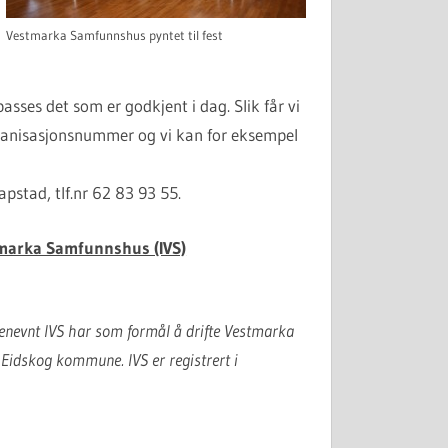
Vestmarka Samfunnshus pyntet til fest
passes det som er godkjent i dag. Slik får vi
 organisasjonsnummer og vi kan for eksempel
pstad, tlf.nr 62 83 93 55.
stmarka Samfunnshus (IVS)
enevnt IVS har som formål å drifte Vestmarka
 Eidskog kommune. IVS er registrert i