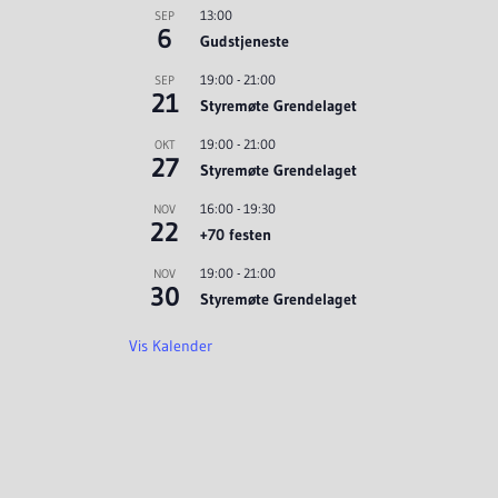
13:00
SEP
6
Gudstjeneste
19:00
-
21:00
SEP
21
Styremøte Grendelaget
19:00
-
21:00
OKT
27
Styremøte Grendelaget
16:00
-
19:30
NOV
22
+70 festen
19:00
-
21:00
NOV
30
Styremøte Grendelaget
Vis Kalender