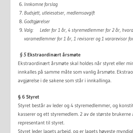
Innkomne forslag
Budsjett, utleiesatser, medlemsavgift
Godtgjørelser
Valg: Leder for 1 år,
4 styremedlemmer for 2 år, hvorav 
varamedlemmer for 1 år,
1 revisorer og 1 vararevisor f
§ 5
Ekstraordinært årsmøte
Ekstraordinært årsmøte skal holdes når styret eller m
innkalles på samme måte som vanlig årsmøte. Ekstrao
avgjørelse i de sakene som står i innkallinga.
§ 6 Styret
Styret består av leder og 4 styremedlemmer, og konstit
kasserer og ett styremedlem. 2 av de største brukerne
representant til styret.
Styret leder lagets arbeid, og er lagets høyeste mynd