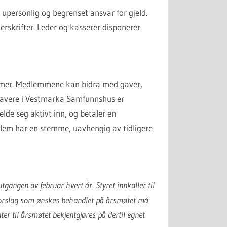
 upersonlig og begrenset ansvar for gjeld.
rskrifter. Leder og kasserer disponerer
emmer. Medlemmene kan bidra med gaver,
shavere i Vestmarka Samfunnshus er
e seg aktivt inn, og betaler en
lem har en stemme, uavhengig av tidligere
gangen av februar hvert år. Styret innkaller til
 Forslag som ønskes behandlet på årsmøtet må
er til årsmøtet bekjentgjøres på dertil egnet