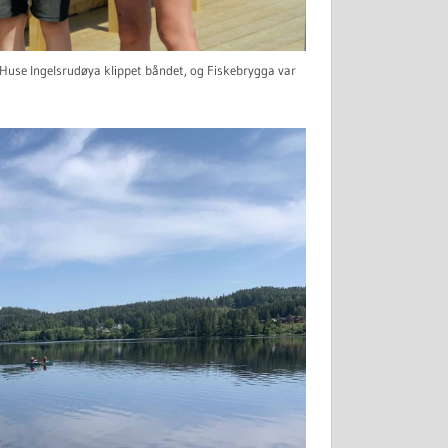
 Huse Ingelsrudøya klippet båndet, og Fiskebrygga var