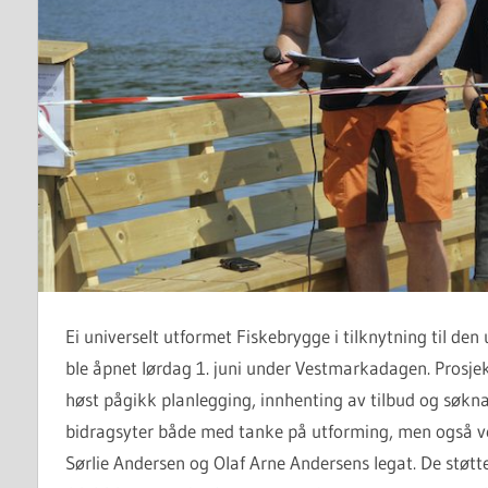
Ei universelt utformet Fiskebrygge i tilknytning til den
ble åpnet lørdag 1. juni under Vestmarkadagen. Prosjek
høst pågikk planlegging, innhenting av tilbud og søkn
bidragsyter både med tanke på utforming, men også v
Sørlie Andersen og Olaf Arne Andersens legat. De støtt