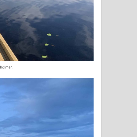
sholmen.