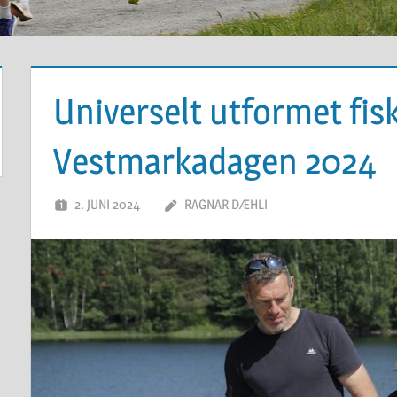
Universelt utformet fi
Vestmarkadagen 2024
2. JUNI 2024
RAGNAR DÆHLI