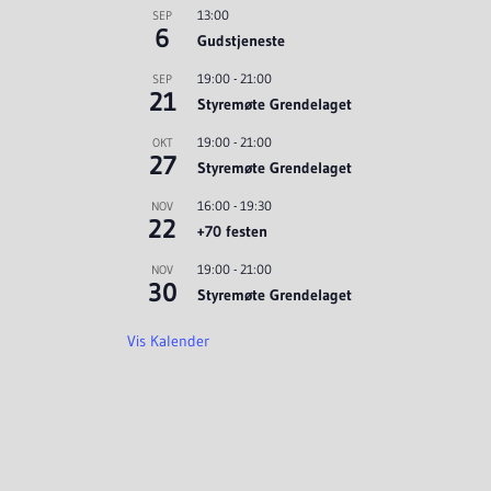
13:00
SEP
6
Gudstjeneste
19:00
-
21:00
SEP
21
Styremøte Grendelaget
19:00
-
21:00
OKT
27
Styremøte Grendelaget
16:00
-
19:30
NOV
22
+70 festen
19:00
-
21:00
NOV
30
Styremøte Grendelaget
Vis Kalender