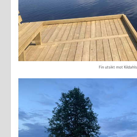
Fin utsikt mot Kildahl