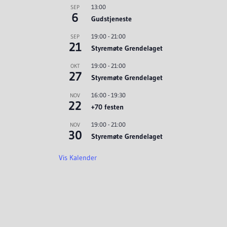
13:00
SEP
6
Gudstjeneste
19:00
-
21:00
SEP
21
Styremøte Grendelaget
19:00
-
21:00
OKT
27
Styremøte Grendelaget
16:00
-
19:30
NOV
22
+70 festen
19:00
-
21:00
NOV
30
Styremøte Grendelaget
Vis Kalender