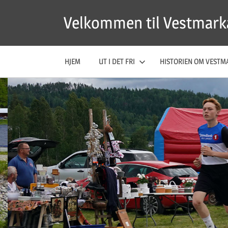
Skip
Velkommen til Vestmark
to
content
HJEM
UT I DET FRI
HISTORIEN OM VESTM