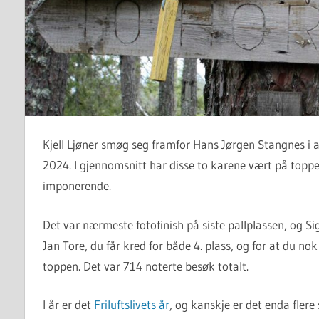
Kjell Ljøner smøg seg framfor Hans Jørgen Stangnes i a
2024. I gjennomsnitt har disse to karene vært på toppe
imponerende.
Det var nærmeste fotofinish på siste pallplassen, og Si
Jan Tore, du får kred for både 4. plass, og for at du
toppen. Det var 714 noterte besøk totalt.
I år er det
Friluftslivets år
, og kanskje er det enda flere