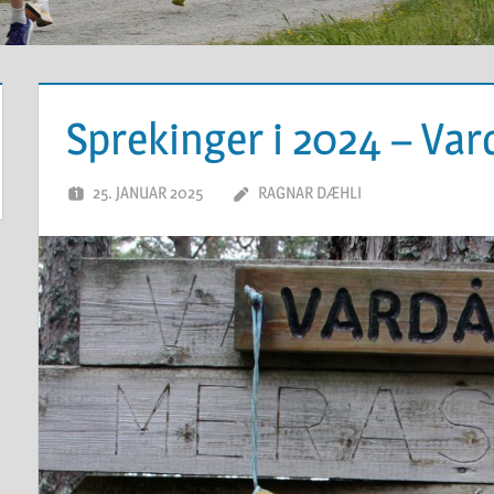
Sprekinger i 2024 – Va
25. JANUAR 2025
RAGNAR DÆHLI