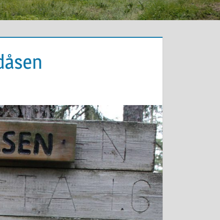
rdåsen