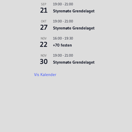
19:00
-
21:00
SEP
21
Styremøte Grendelaget
19:00
-
21:00
OKT
27
Styremøte Grendelaget
16:00
-
19:30
NOV
22
+70 festen
19:00
-
21:00
NOV
30
Styremøte Grendelaget
Vis Kalender