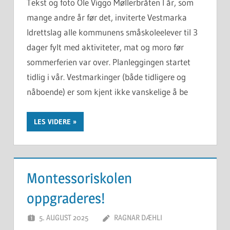
Tekst og foto Ole Viggo Møllerbråten I år, som
mange andre år før det, inviterte Vestmarka
Idrettslag alle kommunens småskoleelever til 3
dager fylt med aktiviteter, mat og moro før
sommerferien var over. Planleggingen startet
tidlig i vår. Vestmarkinger (både tidligere og
nåboende) er som kjent ikke vanskelige å be
LES VIDERE
Montessoriskolen
oppgraderes!
5. AUGUST 2025
RAGNAR DÆHLI