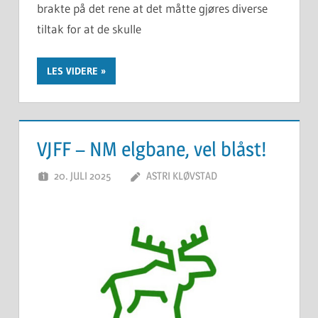
brakte på det rene at det måtte gjøres diverse
tiltak for at de skulle
LES VIDERE
VJFF – NM elgbane, vel blåst!
20. JULI 2025
ASTRI KLØVSTAD