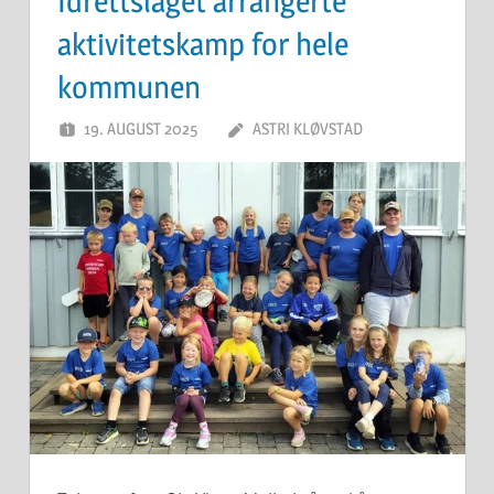
Idrettslaget arrangerte
aktivitetskamp for hele
kommunen
19. AUGUST 2025
ASTRI KLØVSTAD