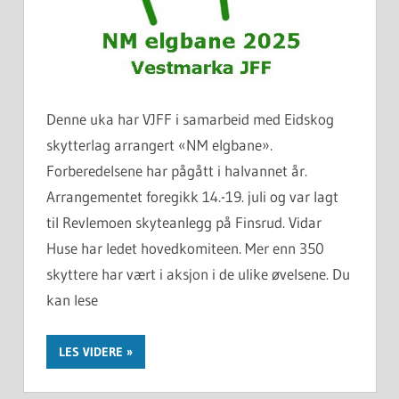
Denne uka har VJFF i samarbeid med Eidskog
skytterlag arrangert «NM elgbane».
Forberedelsene har pågått i halvannet år.
Arrangementet foregikk 14.-19. juli og var lagt
til Revlemoen skyteanlegg på Finsrud. Vidar
Huse har ledet hovedkomiteen. Mer enn 350
skyttere har vært i aksjon i de ulike øvelsene. Du
kan lese
LES VIDERE