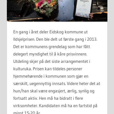
En gang i året deler Eidskog kommune ut
Ildsjelprisen. Den ble delt ut første gang i 2013.
Det er kommunens grendelag som har fått
delegert myndighet til å kåre prisvinnere.
Utdeling skjer på det siste arrangementet i
kulturuka. Prisen kan tildeles personer
hjemmehørende i kommunen som gjør en
særskilt, uegennyttig innsats. Videre heter det at
hun/han skal være engasjert, ærlig, synlig og
fortsatt aktiv. Hen må ha bidratt i flere
virksomheter. Kandidaten må ha en fartstid på
minst 15-20 år.