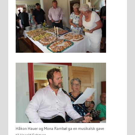
Håkon Hauer og Mona Rambøl ga en musikalsk gave
til Harald Schøyen.