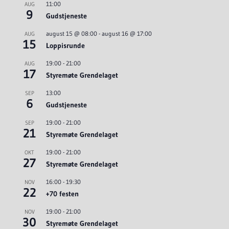
11:00
AUG
9
Gudstjeneste
august 15 @ 08:00
-
august 16 @ 17:00
AUG
15
Loppisrunde
19:00
-
21:00
AUG
17
Styremøte Grendelaget
13:00
SEP
6
Gudstjeneste
19:00
-
21:00
SEP
21
Styremøte Grendelaget
19:00
-
21:00
OKT
27
Styremøte Grendelaget
16:00
-
19:30
NOV
22
+70 festen
19:00
-
21:00
NOV
30
Styremøte Grendelaget