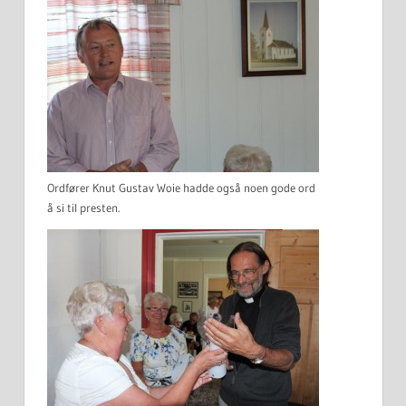
Ordfører Knut Gustav Woie hadde også noen gode ord
å si til presten.