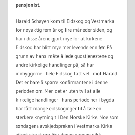
pensjonist.
Harald Schøyen kom til Eidskog og Vestmarka
for nøyaktig fem år og fire måneder siden, og
har i disse årene gjort mye for at kirkene i
Eidskog har blitt mye mer levende enn før. På
grunn av hans måte å lede gudstjenestene og
andre kirkelige handlinger på, så har
innbyggerne i hele Eidskog tatt vel i mot Harald.
Det er bare å spørre konfirmantene i denne
perioden om. Men det er uten tvil at alle
kirkelige handlinger i hans periode her i bygda
har fått mange eidskoginger til å føle en
sterkere knytning til Den Norske Kirke. Noe som
søndagens avskjedspreken i Vestmarka Kirke
vitnet sterkt om. For denne gangen gikk