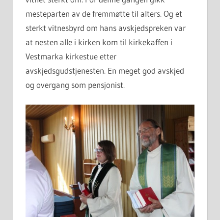
mesteparten av de fremmøtte til alters. Og et
sterkt vitnesbyrd om hans avskjedspreken var
at nesten alle i kirken kom til kirkekaffen i
Vestmarka kirkestue etter
avskjedsgudstjenesten. En meget god avskjed
og overgang som pensjonist.