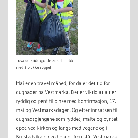
Tuva og Fride gjorde en solid jobb
med å plukke søppel.
Mai er en travel måned, for da er det tid for
dugnader på Vestmarka. Det er viktig at alt er
ryddig og pent til pinse med konfirmasjon, 17.
mai og Vestmarkadagen. Og etter innsatsen til
dugnadsgjengene som ryddet, malte og pyntet
oppe ved kirken og langs med vegene og i
Brustadvika og ved badet fremstår Vestmarka i