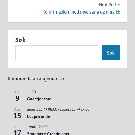
Next Post
Konfirmasjon med mye sang og musikk
Søk
Søk
Kommende arrangementer:
11:00
AUG
9
Gudstjeneste
august 15 @ 08:00
-
august 16 @ 17:00
AUG
15
Loppisrunde
19:00
-
21:00
AUG
17
Styremøte Grendelaget