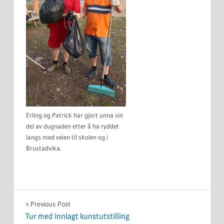
Erling og Patrick har gjort unna sin
del av dugnaden etter å ha ryddet
langs med veien til skolen og i
Brustadvika.
UKATEGORISERT
Innleggsnavigasjon
Previous Post
Tur med innlagt kunstutstilling