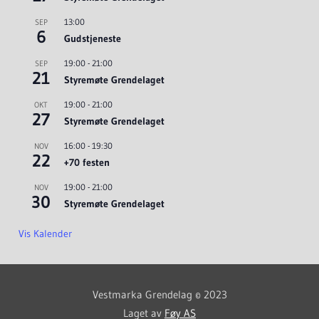
13:00
SEP
6
Gudstjeneste
19:00
-
21:00
SEP
21
Styremøte Grendelaget
19:00
-
21:00
OKT
27
Styremøte Grendelaget
16:00
-
19:30
NOV
22
+70 festen
19:00
-
21:00
NOV
30
Styremøte Grendelaget
Vis Kalender
Vestmarka Grendelag © 2023
Laget av
Føy AS