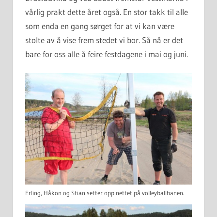
vårlig prakt dette året også. En stor takk til alle
som enda en gang sørget for at vi kan være
stolte av å vise frem stedet vi bor. Så nå er det
bare for oss alle å feire festdagene i mai og juni.
Erling, Håkon og Stian setter opp nettet på volleyballbanen.