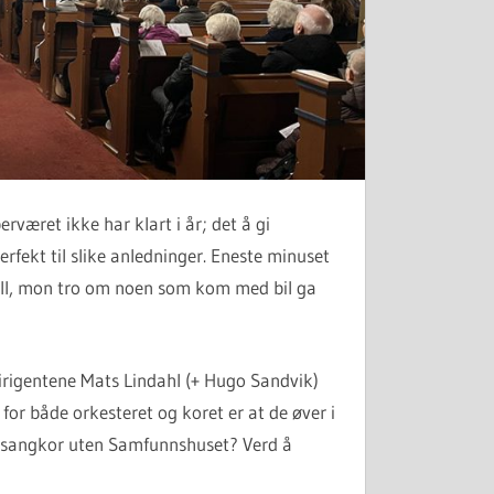
været ikke har klart i år; det å gi
perfekt til slike anledninger. Eneste minuset
ull, mon tro om noen som kom med bil ga
rigentene Mats Lindahl (+ Hugo Sandvik)
for både orkesteret og koret er at de øver i
 sangkor uten Samfunnshuset? Verd å