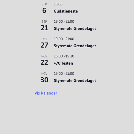
13:00
SEP
6
Gudstjeneste
19:00
-
21:00
SEP
21
Styremøte Grendelaget
19:00
-
21:00
OKT
27
Styremøte Grendelaget
16:00
-
19:30
NOV
22
+70 festen
19:00
-
21:00
NOV
30
Styremøte Grendelaget
Vis Kalender