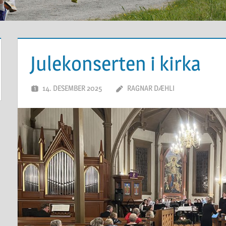
Julekonserten i kirka
14. DESEMBER 2025
RAGNAR DÆHLI