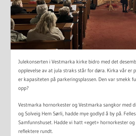
Julekonserten i Vestmarka kirke bidro med det desember
opplevelse av at jula straks står for døra. Kirka vår er 
er kapasiteten på parkeringsplassen. Den var smekk f
opp?
Vestmarka hornorkester og Vestmarka sangkor med di
og Solveig Hem Sørli, hadde mye godlyd å by på. Felles 
Samfunnshuset. Hadde vi hatt «eget» hornorkester og
reflektere rundt.