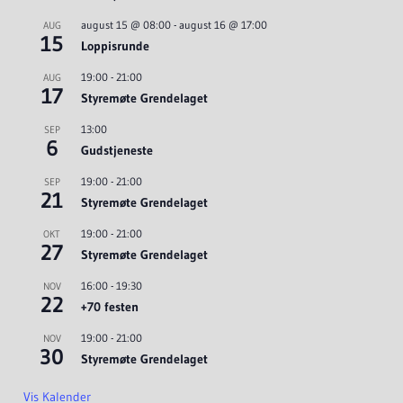
august 15 @ 08:00
-
august 16 @ 17:00
AUG
15
Loppisrunde
19:00
-
21:00
AUG
17
Styremøte Grendelaget
13:00
SEP
6
Gudstjeneste
19:00
-
21:00
SEP
21
Styremøte Grendelaget
19:00
-
21:00
OKT
27
Styremøte Grendelaget
16:00
-
19:30
NOV
22
+70 festen
19:00
-
21:00
NOV
30
Styremøte Grendelaget
Vis Kalender