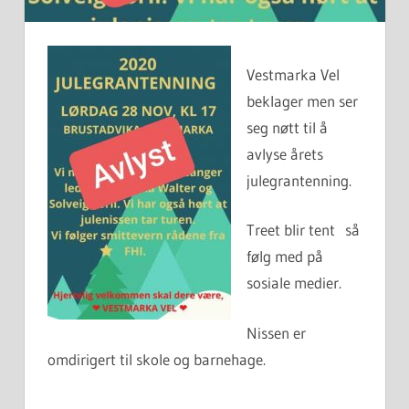
Vestmarka Vel
beklager men ser
seg nøtt til å
avlyse årets
julegrantenning.
Treet blir tent så
følg med på
sosiale medier.
Nissen er
omdirigert til skole og barnehage.