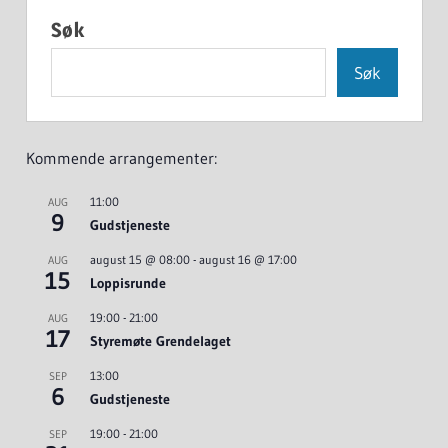
Søk
Søk
Kommende arrangementer:
11:00
AUG
9
Gudstjeneste
august 15 @ 08:00
-
august 16 @ 17:00
AUG
15
Loppisrunde
19:00
-
21:00
AUG
17
Styremøte Grendelaget
13:00
SEP
6
Gudstjeneste
19:00
-
21:00
SEP