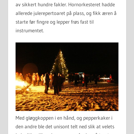
av sikkert hundre fakler. Hornorkesteret hadde
allerede julerepertoaret på plass, og fikk æren å
starte før fingre og lepper frøs fast til
instrumentet.
Med gløggkoppen i en hånd, og pepperkaker i
den andre ble det unisont telt ned slik at velets