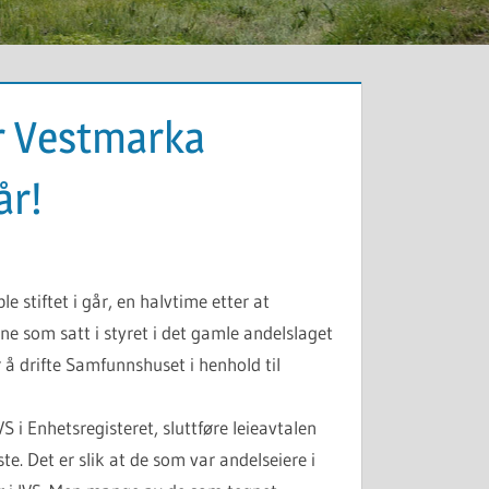
r Vestmarka
år!
 stiftet i går, en halvtime etter at
 som satt i styret i det gamle andelslaget
r å drifte Samfunnshuset i henhold til
VS i Enhetsregisteret, sluttføre leieavtalen
Det er slik at de som var andelseiere i