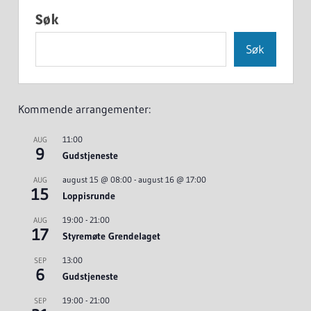
Søk
Søk
Kommende arrangementer:
11:00
AUG
9
Gudstjeneste
august 15 @ 08:00
-
august 16 @ 17:00
AUG
15
Loppisrunde
19:00
-
21:00
AUG
17
Styremøte Grendelaget
13:00
SEP
6
Gudstjeneste
19:00
-
21:00
SEP