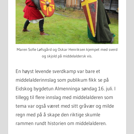
Maren Sofie Løfsgård og Oskar Henriksen kjempet med sverd
og skjold på middelaldersk vis.
En høyst levende sverdkamp var bare et
middelalderinnslag som publikum fikk se på
Eidskog bygdetun Almenninga søndag 16. juli. I
tillegg til flere innslag med middelalderen som
tema var også været med sitt gråvær og milde
regn med på å skape den riktige skumle
rammen rundt historien om middelalderen.