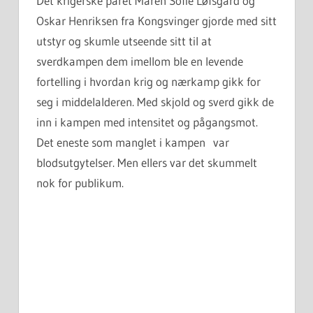
Det krigerske paret Maren Sofie Løfsgård og
Oskar Henriksen fra Kongsvinger gjorde med sitt
utstyr og skumle utseende sitt til at
sverdkampen dem imellom ble en levende
fortelling i hvordan krig og nærkamp gikk for
seg i middelalderen. Med skjold og sverd gikk de
inn i kampen med intensitet og pågangsmot.
Det eneste som manglet i kampen var
blodsutgytelser. Men ellers var det skummelt
nok for publikum.