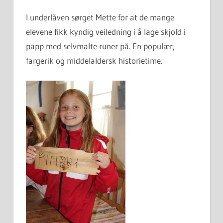
I underlåven sørget Mette for at de mange
elevene fikk kyndig veiledning i å lage skjold i
papp med selvmalte runer på. En populær,
fargerik og middelaldersk historietime.