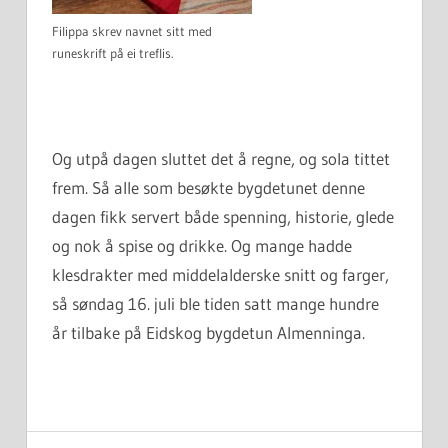
Filippa skrev navnet sitt med
runeskrift på ei treflis.
Og utpå dagen sluttet det å regne, og sola tittet
frem. Så alle som besøkte bygdetunet denne
dagen fikk servert både spenning, historie, glede
og nok å spise og drikke. Og mange hadde
klesdrakter med middelalderske snitt og farger,
så søndag 16. juli ble tiden satt mange hundre
år tilbake på Eidskog bygdetun Almenninga.