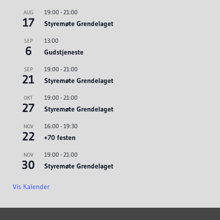
19:00
-
21:00
AUG
17
Styremøte Grendelaget
13:00
SEP
6
Gudstjeneste
19:00
-
21:00
SEP
21
Styremøte Grendelaget
19:00
-
21:00
OKT
27
Styremøte Grendelaget
16:00
-
19:30
NOV
22
+70 festen
19:00
-
21:00
NOV
30
Styremøte Grendelaget
Vis Kalender