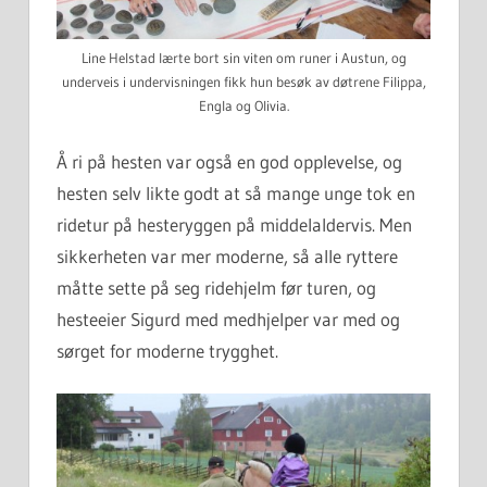
Line Helstad lærte bort sin viten om runer i Austun, og
underveis i undervisningen fikk hun besøk av døtrene Filippa,
Engla og Olivia.
Å ri på hesten var også en god opplevelse, og
hesten selv likte godt at så mange unge tok en
ridetur på hesteryggen på middelaldervis. Men
sikkerheten var mer moderne, så alle ryttere
måtte sette på seg ridehjelm før turen, og
hesteeier Sigurd med medhjelper var med og
sørget for moderne trygghet.