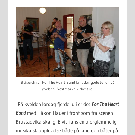
Blåserekka i For The Heart Band fant den gode tonen på
øvelsen i Vestmarka kirkestue.
På kvelden lørdag fjerde juli er det
For The Heart
Band
med Håkon Hauer i front som fra scenen i
Brustadvika skal gi Elvis-fans en uforglemmelig
musikalsk opplevelse både på land og i båter på