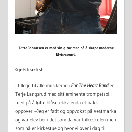
To
tto Johansen er med sin gitar med på å skape moderne
Elvis-sound.
Gjetsteartist
I tillegg til alle musikerne i
For The Heart Band
er
Terje Langsrud med sitt eminente trompetspill
med på å løfte blåserekka enda et hakk
oppover. –Jeg er født og oppvokst på Vestmarka
og var elev her i det som da var folkeskolen men
som nå er kirkestue og hvor vi øver i dag til