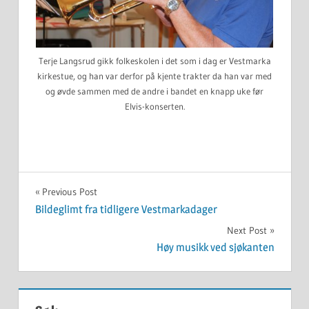
Terje Langsrud gikk folkeskolen i det som i dag er Vestmarka
kirkestue, og han var derfor på kjente trakter da han var med
og øvde sammen med de andre i bandet en knapp uke før
Elvis-konserten.
UKATEGORISERT
Innleggsnavigasjon
Previous Post
Bildeglimt fra tidligere Vestmarkadager
Next Post
Høy musikk ved sjøkanten