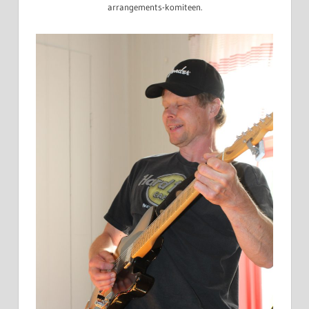
arrangements-komiteen.