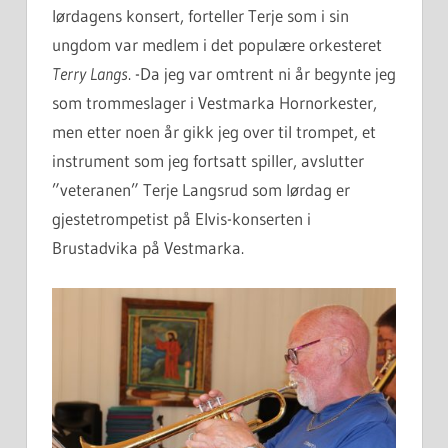
lørdagens konsert, forteller Terje som i sin
ungdom var medlem i det populære orkesteret
Terry Langs
. -Da jeg var omtrent ni år begynte jeg
som trommeslager i Vestmarka Hornorkester,
men etter noen år gikk jeg over til trompet, et
instrument som jeg fortsatt spiller, avslutter
”veteranen” Terje Langsrud som lørdag er
gjestetrompetist på Elvis-konserten i
Brustadvika på Vestmarka.