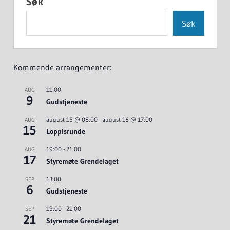
Søk
Søk
Kommende arrangementer:
11:00
AUG
9
Gudstjeneste
august 15 @ 08:00
-
august 16 @ 17:00
AUG
15
Loppisrunde
19:00
-
21:00
AUG
17
Styremøte Grendelaget
13:00
SEP
6
Gudstjeneste
19:00
-
21:00
SEP
21
Styremøte Grendelaget