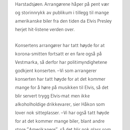
Harstadsjøen. Arrangørene håper på pent vær
og storinnrykk av publikum i tillegg til mange
amerikanske biler fra den tiden da Elvis Presley
herjet hit-listene verden over.
Konsertens arrangører har tatt høyde for at
korona-smitten fortsatt er en fare også på
Vestmarka, så derfor har politimyndighetene
godkjent konserten. –Vi som arrangerer
konserten har tatt høyde for at det kommer
mange for å høre på musikken til Elvis, så det
blir servert trygg Elvis-mat men ikke
alkoholholdige drikkevarer, sier Håkon som
lover nok sitteplasser. –Vi har også tatt høyde
for at det kommer mange biler, blant andre
store ”Amerikanere”, så det blir nok plass som