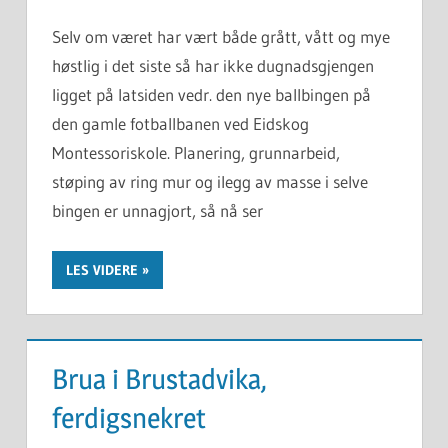
Selv om været har vært både grått, vått og mye
høstlig i det siste så har ikke dugnadsgjengen
ligget på latsiden vedr. den nye ballbingen på
den gamle fotballbanen ved Eidskog
Montessoriskole. Planering, grunnarbeid,
støping av ring mur og ilegg av masse i selve
bingen er unnagjort, så nå ser
LES VIDERE
Brua i Brustadvika,
ferdigsnekret