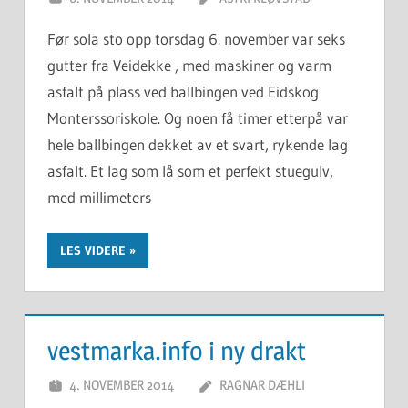
Før sola sto opp torsdag 6. november var seks
gutter fra Veidekke , med maskiner og varm
asfalt på plass ved ballbingen ved Eidskog
Monterssoriskole. Og noen få timer etterpå var
hele ballbingen dekket av et svart, rykende lag
asfalt. Et lag som lå som et perfekt stuegulv,
med millimeters
LES VIDERE
vestmarka.info i ny drakt
4. NOVEMBER 2014
RAGNAR DÆHLI