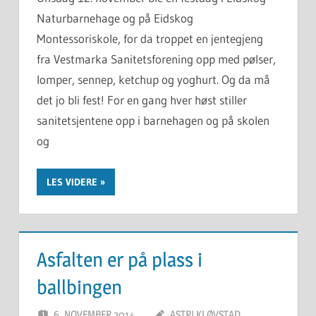
Naturbarnehage og på Eidskog
Montessoriskole, for da troppet en jentegjeng
fra Vestmarka Sanitetsforening opp med pølser,
lomper, sennep, ketchup og yoghurt. Og da må
det jo bli fest! For en gang hver høst stiller
sanitetsjentene opp i barnehagen og på skolen
og
LES VIDERE
Asfalten er på plass i
ballbingen
6. NOVEMBER 2014
ASTRI KLØVSTAD