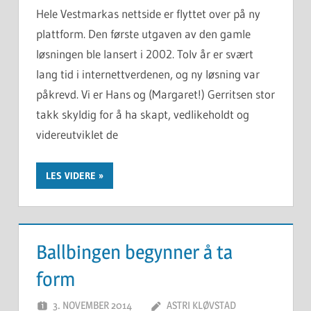
Hele Vestmarkas nettside er flyttet over på ny
plattform. Den første utgaven av den gamle
løsningen ble lansert i 2002. Tolv år er svært
lang tid i internettverdenen, og ny løsning var
påkrevd. Vi er Hans og (Margaret!) Gerritsen stor
takk skyldig for å ha skapt, vedlikeholdt og
videreutviklet de
LES VIDERE
Ballbingen begynner å ta
form
3. NOVEMBER 2014
ASTRI KLØVSTAD