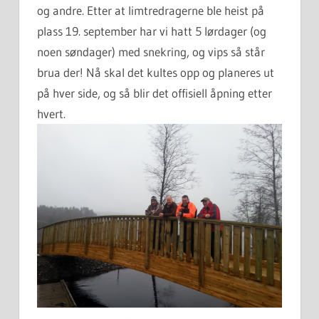
og andre. Etter at limtredragerne ble heist på
plass 19. september har vi hatt 5 lørdager (og
noen søndager) med snekring, og vips så står
brua der! Nå skal det kultes opp og planeres ut
på hver side, og så blir det offisiell åpning etter
hvert.