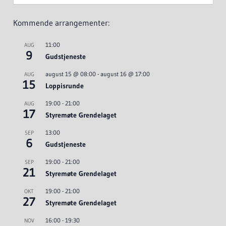
Kommende arrangementer:
11:00
AUG
9
Gudstjeneste
august 15 @ 08:00
-
august 16 @ 17:00
AUG
15
Loppisrunde
19:00
-
21:00
AUG
17
Styremøte Grendelaget
13:00
SEP
6
Gudstjeneste
19:00
-
21:00
SEP
21
Styremøte Grendelaget
19:00
-
21:00
OKT
27
Styremøte Grendelaget
16:00
-
19:30
NOV