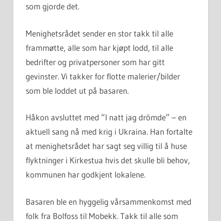
som gjorde det.
Menighetsrådet sender en stor takk til alle
frammøtte, alle som har kjøpt lodd, til alle
bedrifter og privatpersoner som har gitt
gevinster. Vi takker for flotte malerier/bilder
som ble loddet ut på basaren.
Håkon avsluttet med ”I natt jag drömde” – en
aktuell sang nå med krig i Ukraina. Han fortalte
at menighetsrådet har sagt seg villig til å huse
flyktninger i Kirkestua hvis det skulle bli behov,
kommunen har godkjent lokalene.
Basaren ble en hyggelig vårsammenkomst med
folk fra Bolfoss til Mobekk. Takk til alle som