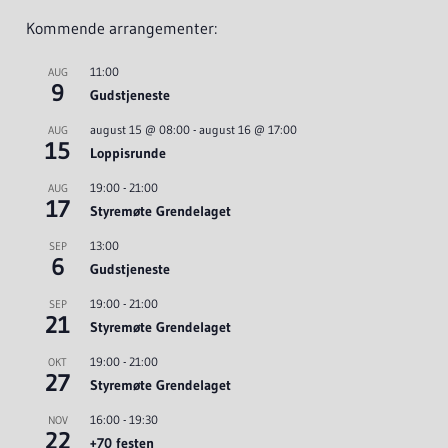
Kommende arrangementer:
11:00
AUG
9
Gudstjeneste
august 15 @ 08:00
-
august 16 @ 17:00
AUG
15
Loppisrunde
19:00
-
21:00
AUG
17
Styremøte Grendelaget
13:00
SEP
6
Gudstjeneste
19:00
-
21:00
SEP
21
Styremøte Grendelaget
19:00
-
21:00
OKT
27
Styremøte Grendelaget
16:00
-
19:30
NOV
22
+70 festen