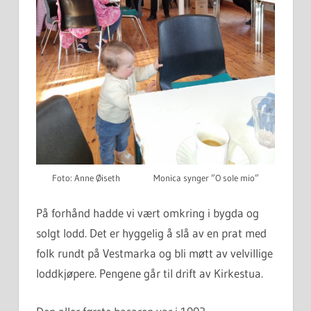
Foto: Anne Øiseth Monica synger ”O sole mio”
På forhånd hadde vi vært omkring i bygda og
solgt lodd. Det er hyggelig å slå av en prat med
folk rundt på Vestmarka og bli møtt av velvillige
loddkjøpere. Pengene går til drift av Kirkestua.